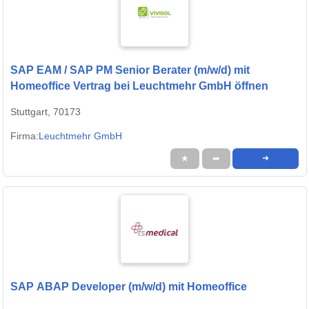
SAP EAM / SAP PM Senior Berater (m/w/d) mit
Homeoffice Vertrag bei Leuchtmehr GmbH öffnen
Stuttgart, 70173
Firma:
Leuchtmehr GmbH
★
➦
➜
SAP ABAP Developer (m/w/d) mit Homeoffice