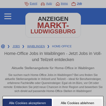
Event
Auto
Immo
Job
ANZEIGEN
MARKT-
LUDWIGSBURG
❯
JOBS
❯
WAIBLINGEN
❯
HOME-OFFICE
Home-Office Jobs in Waiblingen - Jetzt Jobs in Voll-
und Teilzeit entdecken
Aktuelle Stellenangebote für Home-Office in Waiblingen
Sie suchen nach Home-Office Jobs in Waiblingen? Bei uns finden Sie
aktuelle Stellenangebote in Vollzeit und Teilzeit – ideal für Berufseinsteiger,
erfahrene Fachkräfte oder Quereinsteiger. Egal ob im Büro, vor Ort oder
remote: Entdecken Sie jetzt neue Chancen in Ihrer Region und bewerben Sie
sich direkt auf passende Home-Office-Stellen in Waiblingen!
Alle Cookies akzeptieren
Alle Cookies ablehnen