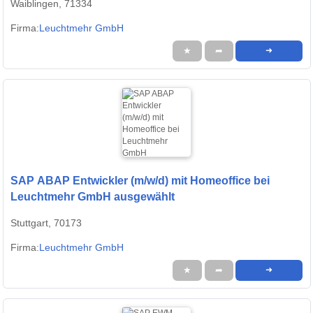
Waiblingen, 71334
Firma:
Leuchtmehr GmbH
★
➦
➜
SAP ABAP Entwickler (m/w/d) mit Homeoffice bei
Leuchtmehr GmbH ausgewählt
Stuttgart, 70173
Firma:
Leuchtmehr GmbH
★
➦
➜