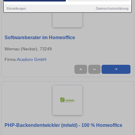
Einstellungen
Datenschutzerklärung
Softwareberater im Homeoffice
Wernau (Neckar), 73249
Firma:
Acadoro GmbH
★
➦
➜
PHP-Backendentwickler (m/w/d) - 100 % Homeoffice