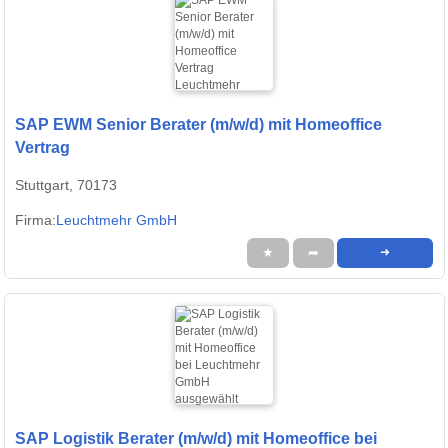
SAP EWM Senior Berater (m/w/d) mit Homeoffice
Vertrag
Stuttgart, 70173
Firma:
Leuchtmehr GmbH
★
➦
➜
SAP Logistik Berater (m/w/d) mit Homeoffice bei