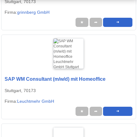
Stuttgart, 70173
Firma:
grinnberg GmbH
★
➦
➜
SAP WM Consultant (m/w/d) mit Homeoffice
Stuttgart, 70173
Firma:
Leuchtmehr GmbH
★
➦
➜