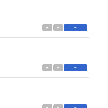
★
➦
➜
★
➦
➜
★
➦
➜