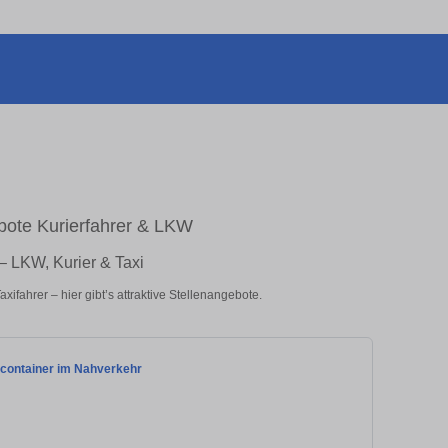
bote Kurierfahrer & LKW
 – LKW, Kurier & Taxi
ifahrer – hier gibt’s attraktive Stellenangebote.
lcontainer im Nahverkehr