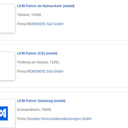
LKW-Fahrer im Nahverkehr (m/w/d)
Talheim, 74388
Firma:
REMONDIS Süd GmbH
LKW-Fahrer (CE) (m/w/d)
Freiberg am Neckar, 71691
Firma:
REMONDIS Süd GmbH
LKW-Fahrer Sattelzug (m/w/d)
Kornwestheim, 70806
Firma:
Tempton Personaldienstleistungen GmbH