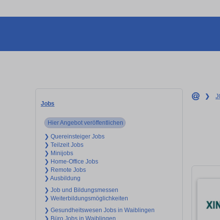
❯
J
Jobs
Hier Angebot veröffentlichen
❯ Quereinsteiger Jobs
❯ Teilzeit Jobs
❯ Minijobs
❯ Home-Office Jobs
❯ Remote Jobs
❯ Ausbildung
❯ Job und Bildungsmessen
❯ Weiterbildungsmöglichkeiten
❯ Gesundheitswesen Jobs in Waiblingen
❯ Büro Jobs in Waiblingen