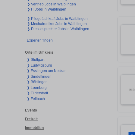
❯ Vertrieb Jobs in Waiblingen
❯ IT Jobs in Waiblingen
❯ Pflegefachkraft Jobs in Waiblingen
❯ Mechatroniker Jobs in Waiblingen
❯ Pressesprecher Jobs in Waiblingen
Experten finden
Orte im Umkreis
❯ Stuttgart
❯ Ludwigsburg
❯ Esslingen am Neckar
❯ Sindelfingen
❯ Böblingen
❯ Leonberg
❯ Filderstadt
❯ Fellbach
Events
Freizeit
Immobilien