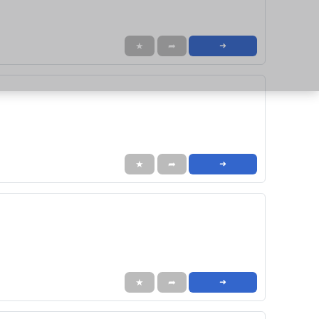
★
➦
➜
★
➦
➜
★
➦
➜