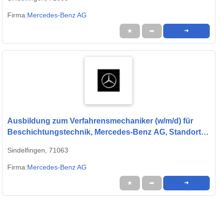
Firma:
Mercedes-Benz AG
★
➦
➜
Ausbildung zum Verfahrensmechaniker (w/m/d) für
Beschichtungstechnik, Mercedes-Benz AG, Standort
Sindelfingen, Ausbildungsbeginn 13.09.2027
Sindelfingen, 71063
Firma:
Mercedes-Benz AG
★
➦
➜