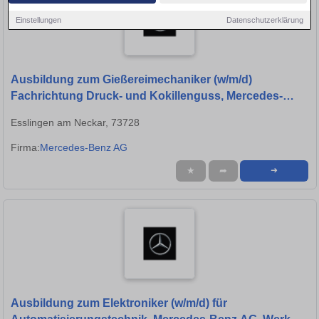
Einstellungen
Datenschutzerklärung
Ausbildung zum Gießereimechaniker (w/m/d)
Fachrichtung Druck- und Kokillenguss, Mercedes-
Benz AG, Werk Untertürkheim, Ausbildungsbeginn
Esslingen am Neckar, 73728
13.09.2027
Firma:
Mercedes-Benz AG
★
➦
➜
Ausbildung zum Elektroniker (w/m/d) für