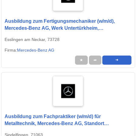
Ausbildung zum Fertigungsmechaniker (w/m/d),
Mercedes-Benz AG, Werk Untertürkheim,
Ausbildungsbeginn 13.09.2027
Esslingen am Neckar, 73728
Firma:
Mercedes-Benz AG
★
➦
➜
Ausbildung zum Fachpraktiker (w/m/d) für
Metalltechnik, Mercedes-Benz AG, Standort
Sindelfingen, Ausbildungsbeginn 13.09.2027
Sindelfingen, 71063