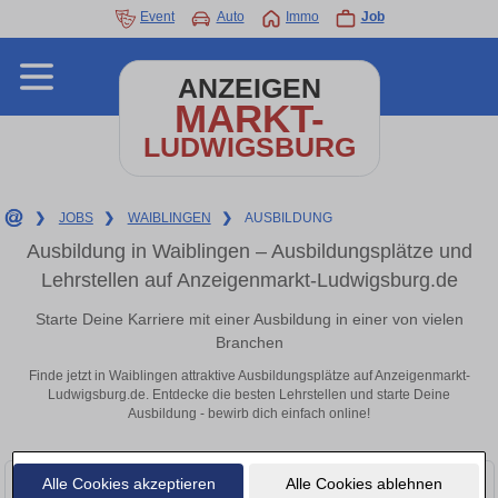
Event
Auto
Immo
Job
ANZEIGEN
MARKT-
LUDWIGSBURG
❯
JOBS
❯
WAIBLINGEN
❯
AUSBILDUNG
Ausbildung in Waiblingen – Ausbildungsplätze und
Lehrstellen auf Anzeigenmarkt-Ludwigsburg.de
Starte Deine Karriere mit einer Ausbildung in einer von vielen
Branchen
Finde jetzt in Waiblingen attraktive Ausbildungsplätze auf Anzeigenmarkt-
Ludwigsburg.de. Entdecke die besten Lehrstellen und starte Deine
Ausbildung - bewirb dich einfach online!
Alle Cookies akzeptieren
Alle Cookies ablehnen