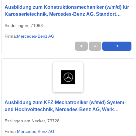
Ausbildung zum Konstruktionsmechaniker (w/m/d) für
Karosserietechnik, Mercedes-Benz AG, Standort
Sindelfingen, Ausbildungsbeginn 13.09.2027
Sindelfingen, 71063
Firma:
Mercedes-Benz AG
★
➦
➜
Ausbildung zum KFZ-Mechatroniker (w/m/d) System-
und Hochvolttechnik, Mercedes-Benz AG, Werk
Untertürkheim, Ausbildungsbeginn 13.09.2027
Esslingen am Neckar, 73728
Firma:
Mercedes-Benz AG