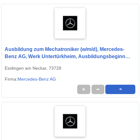
Ausbildung zum Mechatroniker (w/m/d), Mercedes-
Benz AG, Werk Untertürkheim, Ausbildungsbeginn
13.09.2027
Esslingen am Neckar, 73728
Firma:
Mercedes-Benz AG
★
➦
➜