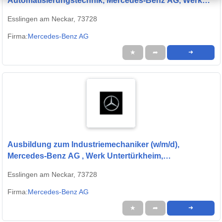
Automatisierungstechnik, Mercedes-Benz AG, Werk
Untertürkheim, Ausbildungsbeginn 13.09.2027
Esslingen am Neckar, 73728
Firma:
Mercedes-Benz AG
★
➦
➜
Ausbildung zum Industriemechaniker (w/m/d),
Mercedes-Benz AG , Werk Untertürkheim,
Ausbildungsbeginn 13.09.2027
Esslingen am Neckar, 73728
Firma:
Mercedes-Benz AG
★
➦
➜