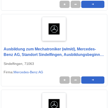
★
➦
➜
Ausbildung zum Mechatroniker (w/m/d), Mercedes-
Benz AG, Standort Sindelfingen, Ausbildungsbeginn
13.09.2027
Sindelfingen, 71063
Firma:
Mercedes-Benz AG
★
➦
➜