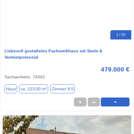
1 / 20
Liebevoll gestaltetes Fachwerkhaus mit Seele &
Vermietpotenzial
479.000 €
Sachsenheim, 74343
Haus
ca. 223,00 m²
Zimmer 8.5
★
➦
➜