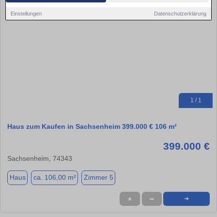
Einstellungen
Datenschutzerklärung
1 / 1
Haus zum Kaufen in Sachsenheim 399.000 € 106 m²
399.000 €
Sachsenheim, 74343
Haus
ca. 106,00 m²
Zimmer 5
★
➦
➜