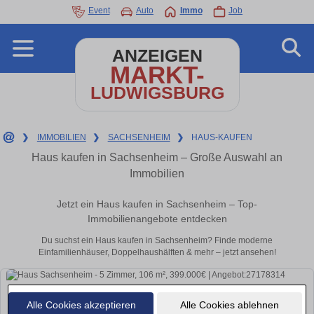
Event
Auto
Immo
Job
ANZEIGEN
MARKT-
LUDWIGSBURG
❯
IMMOBILIEN
❯
SACHSENHEIM
❯
HAUS-KAUFEN
Haus kaufen in Sachsenheim – Große Auswahl an
Immobilien
Jetzt ein Haus kaufen in Sachsenheim – Top-
Immobilienangebote entdecken
Du suchst ein Haus kaufen in Sachsenheim? Finde moderne
Einfamilienhäuser, Doppelhaushälften & mehr – jetzt ansehen!
Alle Cookies akzeptieren
Alle Cookies ablehnen