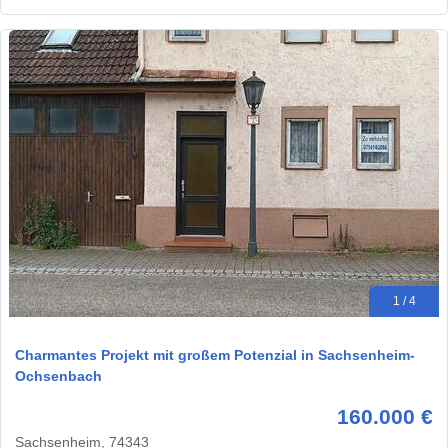
1 / 4
Charmantes Projekt mit großem Potenzial in Sachsenheim-
Ochsenbach
160.000 €
Sachsenheim, 74343