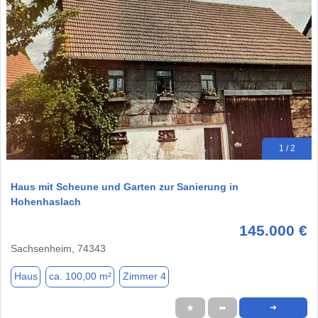
1 / 2
Haus mit Scheune und Garten zur Sanierung in
Hohenhaslach
145.000 €
Sachsenheim, 74343
Haus
ca. 100,00 m²
Zimmer 4
★
➦
➜