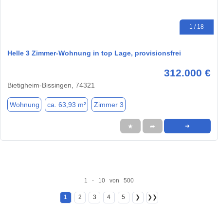
1 / 18
Helle 3 Zimmer-Wohnung in top Lage, provisionsfrei
312.000 €
Bietigheim-Bissingen, 74321
Wohnung
ca. 63,93 m²
Zimmer 3
★
➦
➜
1 - 10 von 500
1
2
3
4
5
❯
❯❯