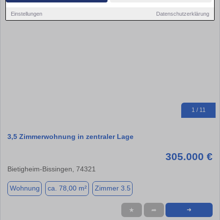
Einstellungen
Datenschutzerklärung
1 / 11
3,5 Zimmerwohnung in zentraler Lage
305.000 €
Bietigheim-Bissingen, 74321
Wohnung
ca. 78,00 m²
Zimmer 3.5
★
➦
➜