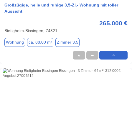
Großzügige, helle und ruhige 3,5-Zi.- Wohnung mit toller
Aussicht
265.000 €
Bietigheim-Bissingen, 74321
Wohnung
ca. 88,00 m²
Zimmer 3.5
★
➦
➜