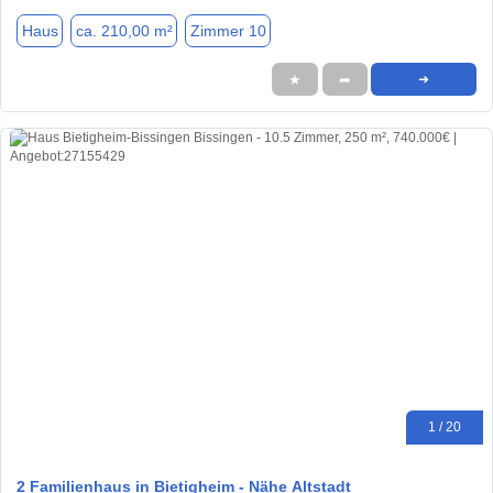
Haus
ca. 210,00 m²
Zimmer 10
★
➦
➜
1 / 20
2 Familienhaus in Bietigheim - Nähe Altstadt