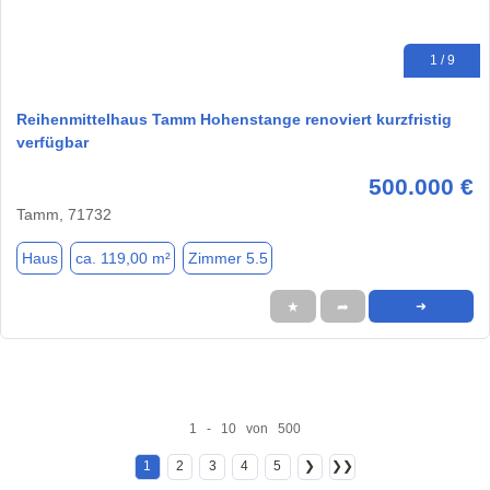
1 / 9
Reihenmittelhaus Tamm Hohenstange renoviert kurzfristig
verfügbar
500.000 €
Tamm, 71732
Haus
ca. 119,00 m²
Zimmer 5.5
★
➦
➜
1 - 10 von 500
1
2
3
4
5
❯
❯❯