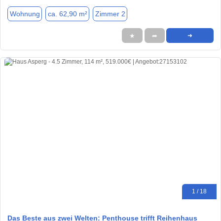
Wohnung
ca. 62,90 m²
Zimmer 2
★
➦
➜
1 / 18
Das Beste aus zwei Welten: Penthouse trifft Reihenhaus