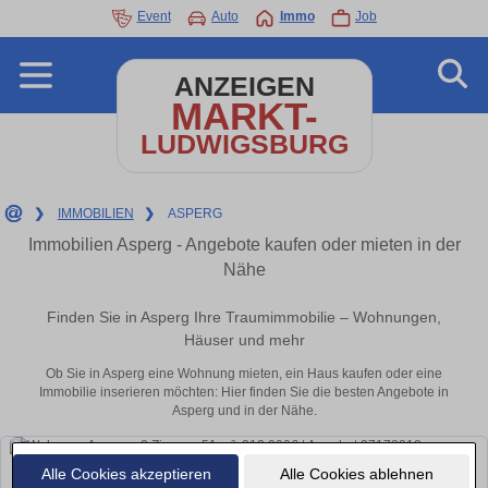
Event
Auto
Immo
Job
ANZEIGEN
MARKT-
LUDWIGSBURG
❯
IMMOBILIEN
❯
ASPERG
Immobilien Asperg - Angebote kaufen oder mieten in der
Nähe
Finden Sie in Asperg Ihre Traumimmobilie – Wohnungen,
Häuser und mehr
Ob Sie in Asperg eine Wohnung mieten, ein Haus kaufen oder eine
Immobilie inserieren möchten: Hier finden Sie die besten Angebote in
Asperg und in der Nähe.
Alle Cookies akzeptieren
Alle Cookies ablehnen