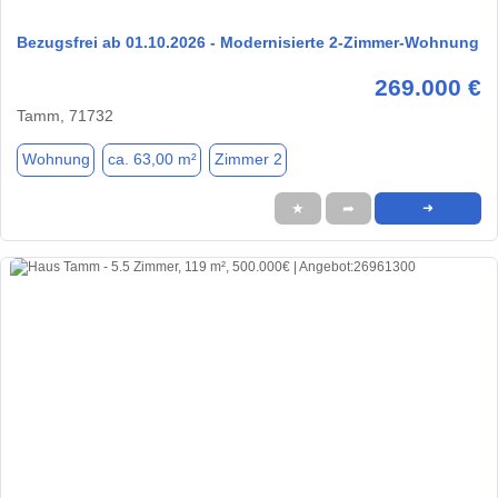
Bezugsfrei ab 01.10.2026 - Modernisierte 2-Zimmer-Wohnung
269.000 €
Tamm, 71732
Wohnung
ca. 63,00 m²
Zimmer 2
★
➦
➜