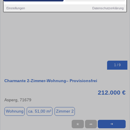
Einstellungen
Datenschutzerklärung
1 / 9
Charmante 2-Zimmer-Wohnung– Provisionsfrei
212.000 €
Asperg, 71679
Wohnung
ca. 51,00 m²
Zimmer 2
★
➦
➜