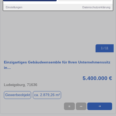
Einstellungen
Datenschutzerklärung
1 / 11
Einzigartiges Gebäudeensemble für Ihren Unternehmenssitz
in…
5.400.000 €
Ludwigsburg, 71636
Gewerbeobjekt
ca. 2.879,26 m²
★
➦
➜