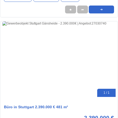
★
➦
➜
1 / 1
Büro in Stuttgart 2.390.000 € 481 m²
2.390.000 €