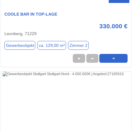
COOLE BAR IN TOP-LAGE
330.000 €
Leonberg, 71229
Gewerbeobjekt
ca. 129,00 m²
Zimmer 2
★
➦
➜