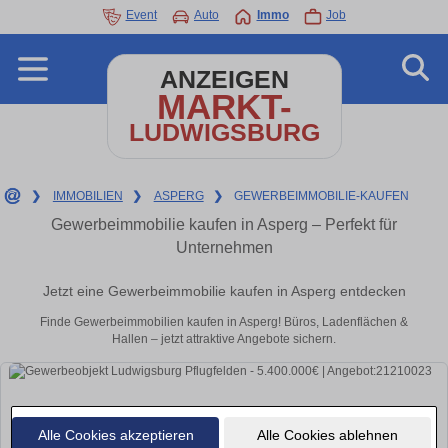
Event
Auto
Immo
Job
ANZEIGEN
MARKT-
LUDWIGSBURG
❯
IMMOBILIEN
❯
ASPERG
❯
GEWERBEIMMOBILIE-KAUFEN
Gewerbeimmobilie kaufen in Asperg – Perfekt für
Unternehmen
Jetzt eine Gewerbeimmobilie kaufen in Asperg entdecken
Finde Gewerbeimmobilien kaufen in Asperg! Büros, Ladenflächen &
Hallen – jetzt attraktive Angebote sichern.
Alle Cookies akzeptieren
Alle Cookies ablehnen