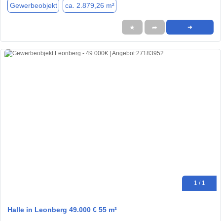
Gewerbeobjekt
ca. 2.879,26 m²
★
➦
➜
1 / 1
Halle in Leonberg 49.000 € 55 m²