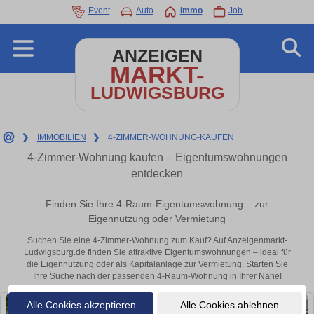
Event
Auto
Immo
Job
ANZEIGEN
MARKT-
LUDWIGSBURG
❯
IMMOBILIEN
❯
4-ZIMMER-WOHNUNG-KAUFEN
4-Zimmer-Wohnung kaufen – Eigentumswohnungen
entdecken
Finden Sie Ihre 4-Raum-Eigentumswohnung – zur
Eigennutzung oder Vermietung
Suchen Sie eine 4-Zimmer-Wohnung zum Kauf? Auf Anzeigenmarkt-
Ludwigsburg.de finden Sie attraktive Eigentumswohnungen – ideal für
die Eigennutzung oder als Kapitalanlage zur Vermietung. Starten Sie
Ihre Suche nach der passenden 4-Raum-Wohnung in Ihrer Nähe!
Alle Cookies akzeptieren
Alle Cookies ablehnen