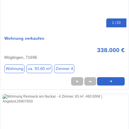
1 / 20
Wohnung verkaufen
338.000 €
Möglingen, 71696
Wohnung
ca. 93,60 m²
Zimmer 4
★
➦
➜