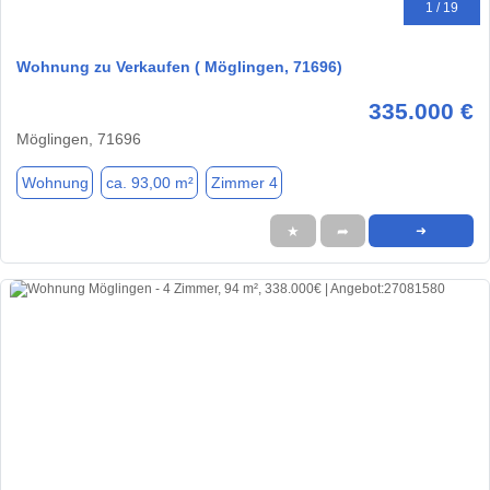
1 / 19
Wohnung zu Verkaufen ( Möglingen, 71696)
335.000 €
Möglingen, 71696
Wohnung
ca. 93,00 m²
Zimmer 4
★
➦
➜