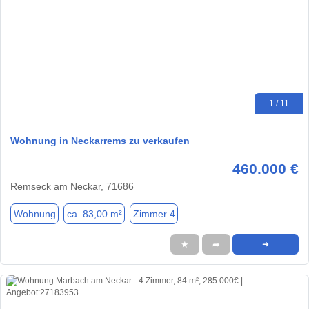
1 / 11
Wohnung in Neckarrems zu verkaufen
460.000 €
Remseck am Neckar, 71686
Wohnung
ca. 83,00 m²
Zimmer 4
★
➦
➜