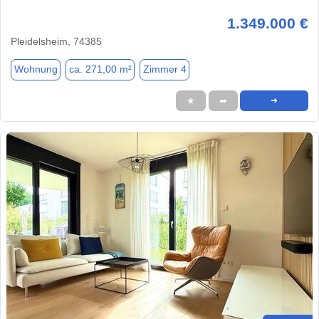
1.349.000 €
Pleidelsheim, 74385
Wohnung
ca. 271,00 m²
Zimmer 4
★
➦
➜