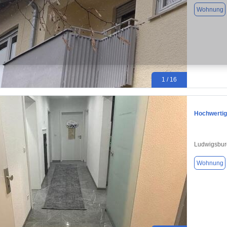
Wohnung
1 / 16
Hochwertig
Ludwigsbur
Wohnung