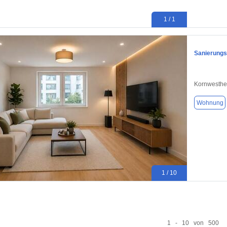
1 / 1
Sanierungs
Kornwesthe
Wohnung
1 / 10
1 - 10 von 500