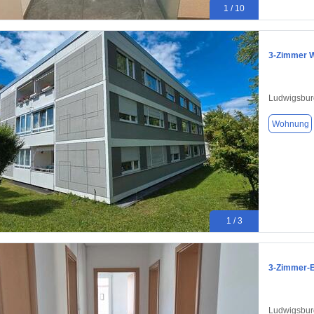
1 / 10
3-Zimmer 
Ludwigsbur
Wohnung
1 / 3
3-Zimmer-
Ludwigsbur