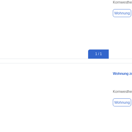
Kornwesthe
Wohnung
1 / 1
Wohnung zu
Kornwesthe
Wohnung