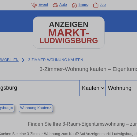
Event
Auto
Immo
Job
ANZEIGEN
MARKT-
LUDWIGSBURG
MMOBILIEN
❯
3-ZIMMER-WOHNUNG-KAUFEN
3-Zimmer-Wohnung kaufen – Eigentum
×
×
gsburg
Wohnung Kaufen
Finden Sie Ihre 3-Raum-Eigentumswohnung – zur
Suchen Sie eine 3-Zimmer-Wohnung zum Kauf? Auf Anzeigenmarkt-Ludwigsburg.de f