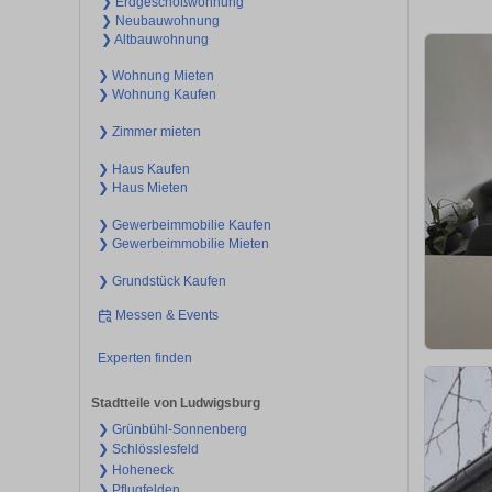
❯ Erdgeschoßwohnung
❯ Neubauwohnung
❯ Altbauwohnung
❯ Wohnung Mieten
❯ Wohnung Kaufen
❯ Zimmer mieten
❯ Haus Kaufen
❯ Haus Mieten
❯ Gewerbeimmobilie Kaufen
❯ Gewerbeimmobilie Mieten
❯ Grundstück Kaufen
Messen & Events
Experten finden
Stadtteile von Ludwigsburg
❯ Grünbühl-Sonnenberg
❯ Schlösslesfeld
❯ Hoheneck
❯ Pflugfelden