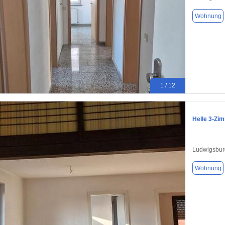
Wohnung
1 / 12
Helle 3-Zi
Ludwigsbur
Wohnung