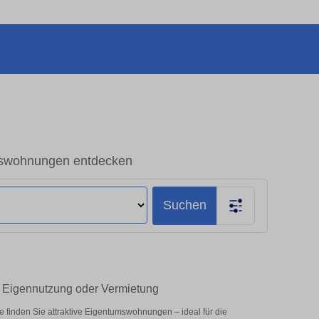
swohnungen entdecken
Suchen
 Eigennutzung oder Vermietung
inden Sie attraktive Eigentumswohnungen – ideal für die