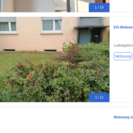
1 / 19
EG-Wohnung
Ludwigsbur
Wohnung
1 / 11
Wohnung zu