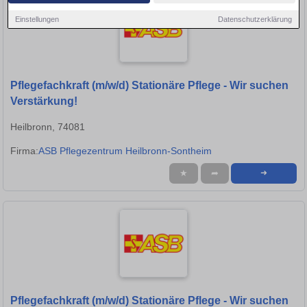
Einstellungen
Datenschutzerklärung
Pflegefachkraft (m/w/d) Stationäre Pflege - Wir suchen
Verstärkung!
Heilbronn, 74081
Firma:
ASB Pflegezentrum Heilbronn-Sontheim
★
➦
➜
Pflegefachkraft (m/w/d) Stationäre Pflege - Wir suchen