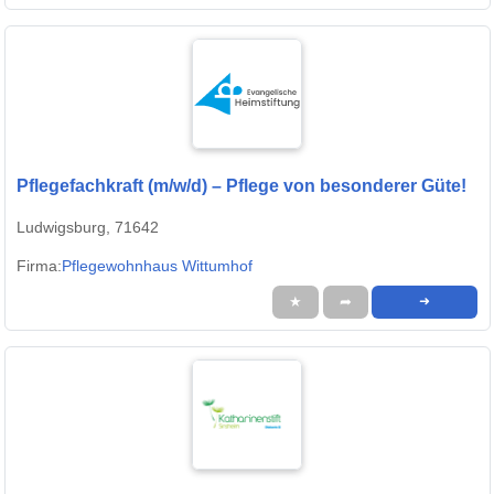
Pflegefachkraft (m/w/d) – Pflege von besonderer Güte!
Ludwigsburg, 71642
Firma:
Pflegewohnhaus Wittumhof
★
➦
➜