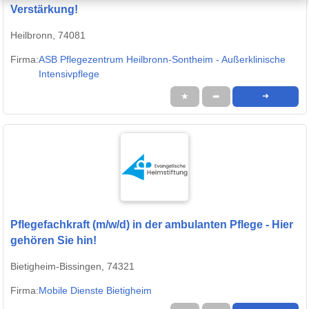
Verstärkung!
Heilbronn, 74081
Firma:
ASB Pflegezentrum Heilbronn-Sontheim - Außerklinische
Intensivpflege
★
➦
➜
Pflegefachkraft (m/w/d) in der ambulanten Pflege - Hier
gehören Sie hin!
Bietigheim-Bissingen, 74321
Firma:
Mobile Dienste Bietigheim