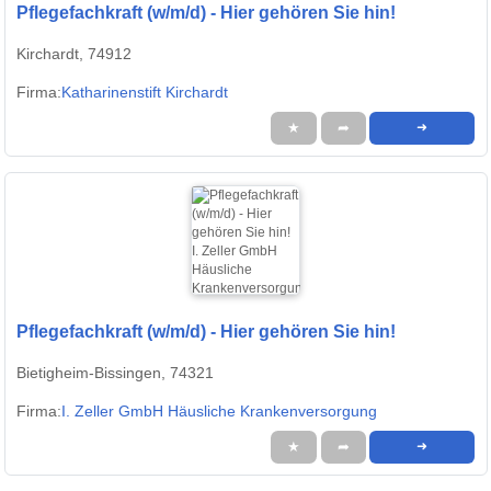
Pflegefachkraft (w/m/d) - Hier gehören Sie hin!
Kirchardt, 74912
Firma:
Katharinenstift Kirchardt
★
➦
➜
Pflegefachkraft (w/m/d) - Hier gehören Sie hin!
Bietigheim-Bissingen, 74321
Firma:
I. Zeller GmbH Häusliche Krankenversorgung
★
➦
➜