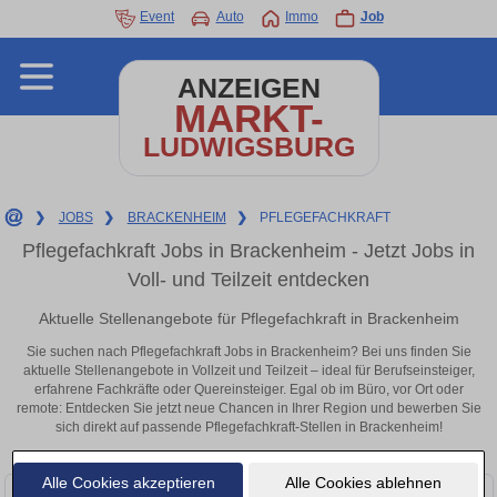
Event
Auto
Immo
Job
ANZEIGEN
MARKT-
LUDWIGSBURG
❯
JOBS
❯
BRACKENHEIM
❯
PFLEGEFACHKRAFT
Pflegefachkraft Jobs in Brackenheim - Jetzt Jobs in
Voll- und Teilzeit entdecken
Aktuelle Stellenangebote für Pflegefachkraft in Brackenheim
Sie suchen nach Pflegefachkraft Jobs in Brackenheim? Bei uns finden Sie
aktuelle Stellenangebote in Vollzeit und Teilzeit – ideal für Berufseinsteiger,
erfahrene Fachkräfte oder Quereinsteiger. Egal ob im Büro, vor Ort oder
remote: Entdecken Sie jetzt neue Chancen in Ihrer Region und bewerben Sie
sich direkt auf passende Pflegefachkraft-Stellen in Brackenheim!
Alle Cookies akzeptieren
Alle Cookies ablehnen