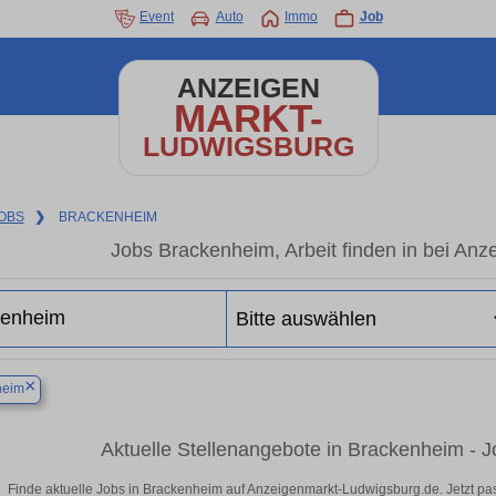
Event
Auto
Immo
Job
ANZEIGEN
MARKT-
LUDWIGSBURG
OBS
❯
BRACKENHEIM
Jobs Brackenheim, Arbeit finden in bei An
×
heim
Aktuelle Stellenangebote in Brackenheim - J
Finde aktuelle Jobs in Brackenheim auf Anzeigenmarkt-Ludwigsburg.de. Jetzt p