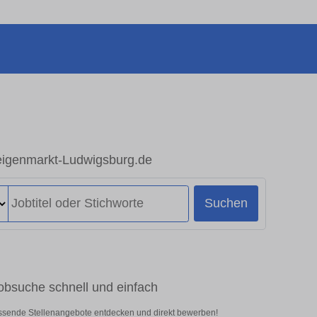
zeigenmarkt-Ludwigsburg.de
Suchen
obsuche schnell und einfach
assende Stellenangebote entdecken und direkt bewerben!