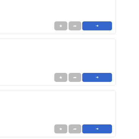
★
➦
➜
★
➦
➜
★
➦
➜