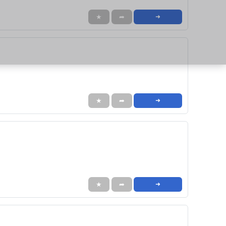
★
➦
➜
★
➦
➜
★
➦
➜