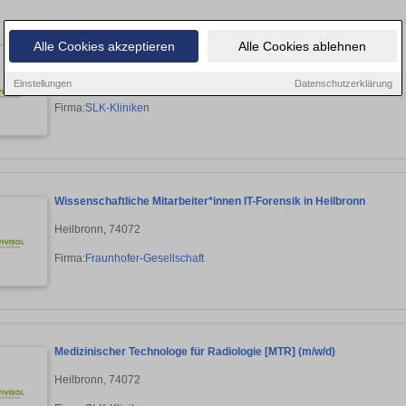
Alle Cookies akzeptieren
Alle Cookies ablehnen
Sportlehrer/ -wissenschaftler mit EAP-Qualifikation
Heilbronn, 74072
Einstellungen
Datenschutzerklärung
Firma:
SLK-Kliniken
Wissenschaftliche Mitarbeiter*innen IT-Forensik in Heilbronn
Heilbronn, 74072
Firma:
Fraunhofer-Gesellschaft
Medizinischer Technologe für Radiologie [MTR] (m/w/d)
Heilbronn, 74072