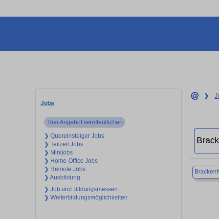
❯
J
Jobs
Hier Angebot veröffentlichen
❯ Quereinsteiger Jobs
❯ Teilzeit Jobs
❯ Minijobs
❯ Home-Office Jobs
❯ Remote Jobs
Bracken
❯ Ausbildung
❯ Job und Bildungsmessen
❯ Weiterbildungsmöglichkeiten