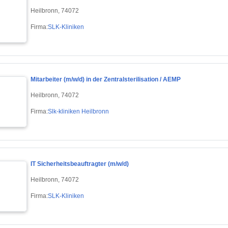
Heilbronn, 74072
Firma:
SLK-Kliniken
Mitarbeiter (m/w/d) in der Zentralsterilisation / AEMP
Heilbronn, 74072
Firma:
Slk-kliniken Heilbronn
IT Sicherheitsbeauftragter (m/w/d)
Heilbronn, 74072
Firma:
SLK-Kliniken