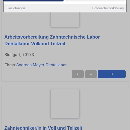
Einstellungen
Datenschutzerklärung
Arbeitsvorbereitung Zahntechnische Labor
Dentallabor Voll/und Teilzeit
Stuttgart, 70173
Firma:
Andreas Mayer Dentallabor
★
➦
➜
Zahntechniker/in in Voll und Teilzeit