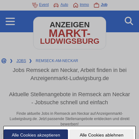
Event
Auto
Immo
Job
ANZEIGEN
MARKT-
LUDWIGSBURG
❯
JOBS
❯
REMSECK-AM-NECKAR
Jobs Remseck am Neckar, Arbeit finden in bei
Anzeigenmarkt-Ludwigsburg.de
Aktuelle Stellenangebote in Remseck am Neckar
- Jobsuche schnell und einfach
Finde aktuelle Jobs in Remseck am Neckar auf Anzeigenmarkt-
Ludwigsburg.de. Jetzt passende Stellenangebote entdecken und direkt
bewerben!
Alle Cookies akzeptieren
Alle Cookies ablehnen