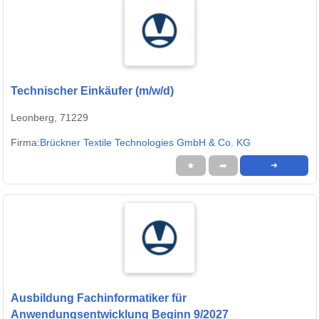
Technischer Einkäufer (m/w/d)
Leonberg, 71229
Firma:
Brückner Textile Technologies GmbH & Co. KG
★
➦
➜
Ausbildung Fachinformatiker für
Anwendungsentwicklung Beginn 9/2027