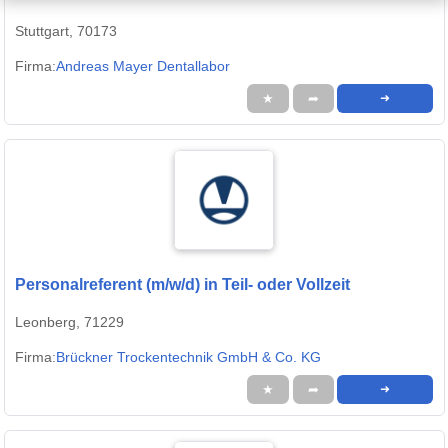
Stuttgart, 70173
Firma:
Andreas Mayer Dentallabor
★
➦
➜
Personalreferent (m/w/d) in Teil- oder Vollzeit
Leonberg, 71229
Firma:
Brückner Trockentechnik GmbH & Co. KG
★
➦
➜