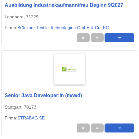
Ausbildung Industriekaufmann/frau Beginn 9/2027
Leonberg, 71229
Firma:
Brückner Textile Technologies GmbH & Co. KG
★
➦
➜
Senior Java Developer:in (m/w/d)
Stuttgart, 70173
Firma:
STRABAG SE
★
➦
➜