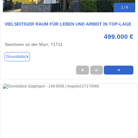
1 / 6
VIELSEITIGER RAUM FÜR LEBEN UND ARBEIT IN TOP-LAGE
499.000 €
Steinheim an der Murr, 71711
Grundstück
★
➦
➜