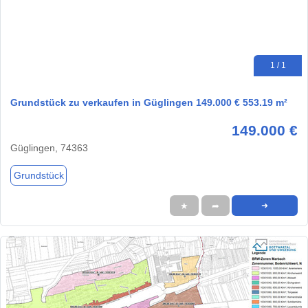
1 / 1
Grundstück zu verkaufen in Güglingen 149.000 € 553.19 m²
149.000 €
Güglingen, 74363
Grundstück
★
➦
➜