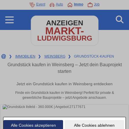
Event
Auto
Immo
Job
ANZEIGEN
MARKT-
LUDWIGSBURG
❯
IMMOBILIEN
❯
WEINSBERG
❯
GRUNDSTÜCK-KAUFEN
Grundstück kaufen in Weinsberg – Jetzt dein Bauprojekt
starten
Jetzt ein Grundstück kaufen in Weinsberg entdecken
Finde ein Grundstück kaufen in Weinsberg! Perfekt für private &
gewerbliche Bauprojekte – jetzt Angebote anschauen.
Alle Cookies akzeptieren
Alle Cookies ablehnen