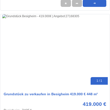
★
➦
➜
1 / 1
Grundstück zu verkaufen in Besigheim 419.000 € 448 m²
419.000 €