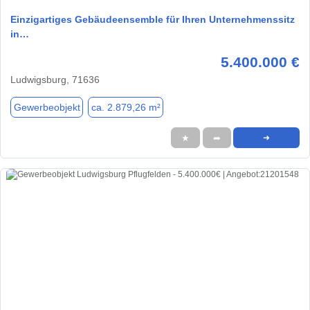
Einzigartiges Gebäudeensemble für Ihren Unternehmenssitz
in…
5.400.000 €
Ludwigsburg, 71636
Gewerbeobjekt
ca. 2.879,26 m²
★
➦
➜