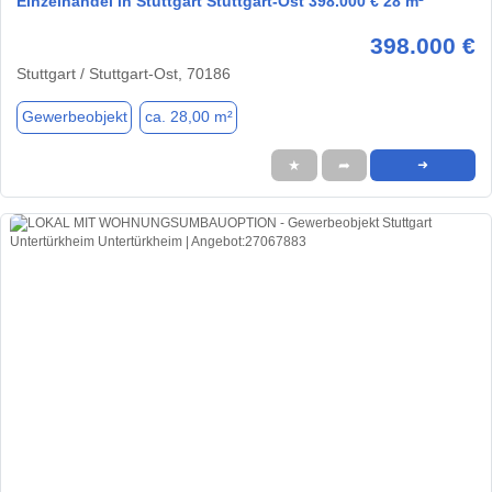
Einzelhandel in Stuttgart Stuttgart-Ost 398.000 € 28 m²
398.000 €
Stuttgart / Stuttgart-Ost, 70186
Gewerbeobjekt
ca. 28,00 m²
★
➦
➜