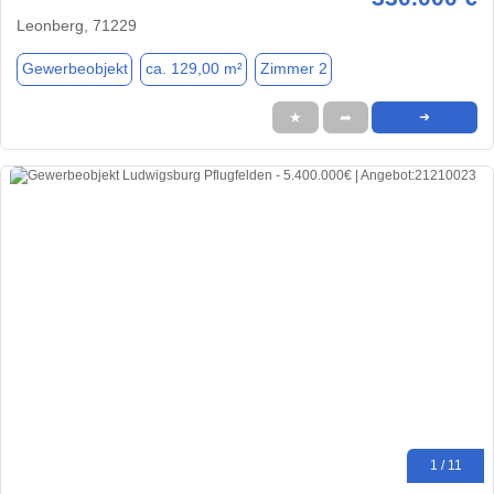
Leonberg, 71229
Gewerbeobjekt
ca. 129,00 m²
Zimmer 2
★
➦
➜
1 / 11