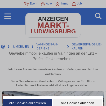
Event
Auto
Immo
Job
ANZEIGEN
MARKT-
LUDWIGSBURG
VAIHINGEN-AN-
GEWERBEIMMOBILIE-
❯
IMMOBILIEN
❯
❯
DER-ENZ
KAUFEN
Gewerbeimmobilie kaufen in Vaihingen an der Enz –
Perfekt für Unternehmen
Jetzt eine Gewerbeimmobilie kaufen in Vaihingen an der Enz
entdecken
Finde Gewerbeimmobilien kaufen in Vaihingen an der Enz! Büros,
Ladenflächen & Hallen – jetzt attraktive Angebote sichern.
Alle Cookies akzeptieren
Alle Cookies ablehnen