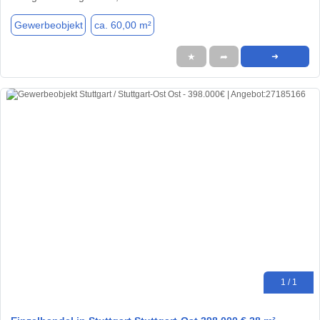
Gewerbeobjekt
ca. 60,00 m²
★
➦
➜
1 / 1