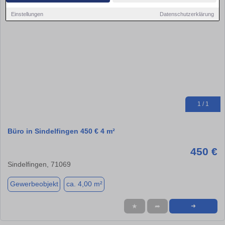
Einstellungen
Datenschutzerklärung
1 / 1
Büro in Sindelfingen 450 € 4 m²
450 €
Sindelfingen, 71069
Gewerbeobjekt
ca. 4,00 m²
★
➦
➜