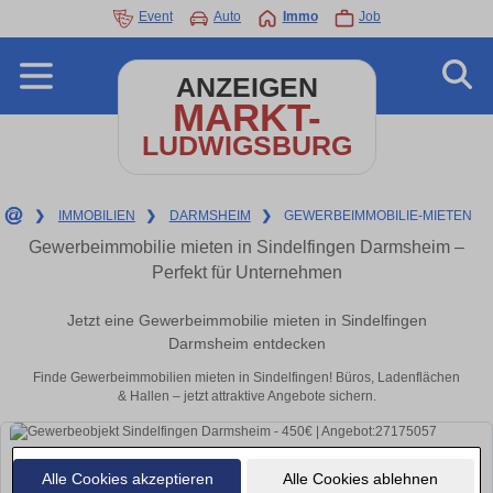
Event
Auto
Immo
Job
ANZEIGEN
MARKT-
LUDWIGSBURG
❯
IMMOBILIEN
❯
DARMSHEIM
❯
GEWERBEIMMOBILIE-MIETEN
Gewerbeimmobilie mieten in Sindelfingen Darmsheim –
Perfekt für Unternehmen
Jetzt eine Gewerbeimmobilie mieten in Sindelfingen
Darmsheim entdecken
Finde Gewerbeimmobilien mieten in Sindelfingen! Büros, Ladenflächen
& Hallen – jetzt attraktive Angebote sichern.
Alle Cookies akzeptieren
Alle Cookies ablehnen