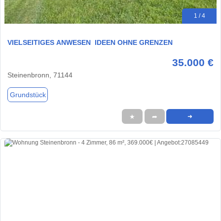
1 / 4
VIELSEITIGES ANWESEN  IDEEN OHNE GRENZEN
35.000 €
Steinenbronn, 71144
Grundstück
★
➦
➜