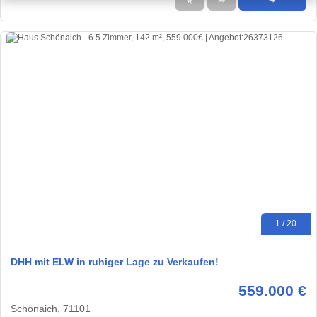
★
➦
➜
1 / 20
DHH mit ELW in ruhiger Lage zu Verkaufen!
559.000 €
Schönaich, 71101