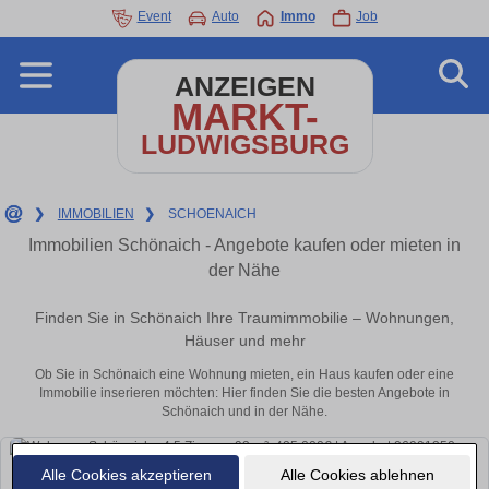
Event
Auto
Immo
Job
ANZEIGEN
MARKT-
LUDWIGSBURG
❯
IMMOBILIEN
❯
SCHOENAICH
Immobilien Schönaich - Angebote kaufen oder mieten in
der Nähe
Finden Sie in Schönaich Ihre Traumimmobilie – Wohnungen,
Häuser und mehr
Ob Sie in Schönaich eine Wohnung mieten, ein Haus kaufen oder eine
Immobilie inserieren möchten: Hier finden Sie die besten Angebote in
Schönaich und in der Nähe.
Alle Cookies akzeptieren
Alle Cookies ablehnen