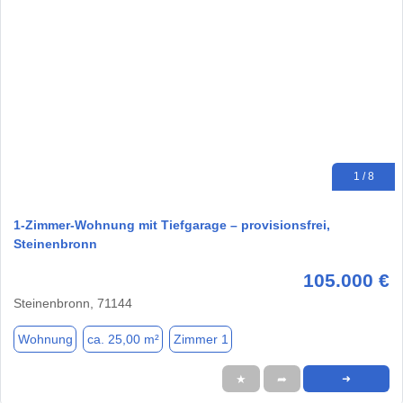
1 / 8
1-Zimmer-Wohnung mit Tiefgarage – provisionsfrei,
Steinenbronn
105.000 €
Steinenbronn, 71144
Wohnung
ca. 25,00 m²
Zimmer 1
★
➦
➜