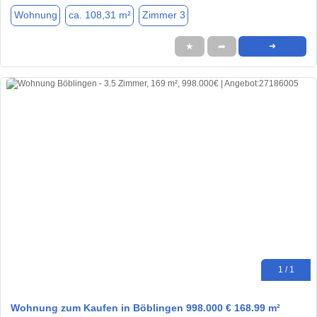
Wohnung
ca. 108,31 m²
Zimmer 3
★
➦
➜
1 / 1
Wohnung zum Kaufen in Böblingen 998.000 € 168.99 m²