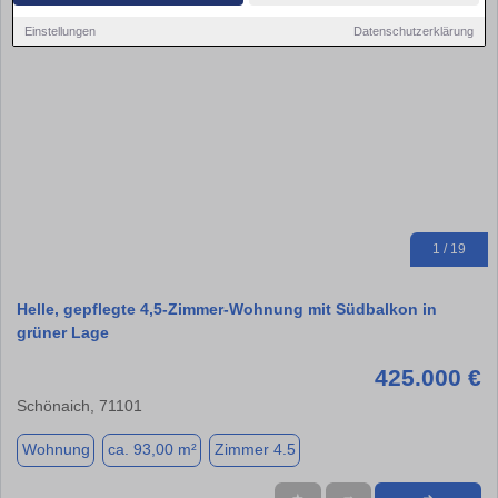
Einstellungen
Datenschutzerklärung
1 / 19
Helle, gepflegte 4,5-Zimmer-Wohnung mit Südbalkon in
grüner Lage
425.000 €
Schönaich, 71101
Wohnung
ca. 93,00 m²
Zimmer 4.5