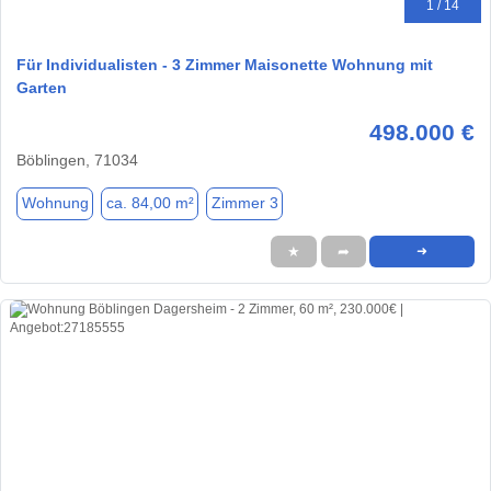
1 / 14
Für Individualisten - 3 Zimmer Maisonette Wohnung mit
Garten
498.000 €
Böblingen, 71034
Wohnung
ca. 84,00 m²
Zimmer 3
★
➦
➜