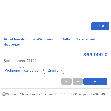
1 / 10
Attraktive 4-Zimmer-Wohnung mit Balkon, Garage und
Hobbyraum
369.000 €
Steinenbronn, 71144
Wohnung
ca. 85,60 m²
Zimmer 4
★
➦
➜