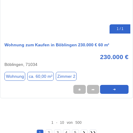
1 / 1
Wohnung zum Kaufen in Böblingen 230.000 € 60 m²
230.000 €
Böblingen, 71034
Wohnung
ca. 60,00 m²
Zimmer 2
★
➦
➜
1 - 10 von 500
1
2
3
4
5
❯
❯❯