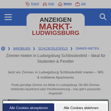
Event
Auto
Immo
Job
ANZEIGEN
MARKT-
LUDWIGSBURG
❯
IMMOBILIEN
❯
SCHLOESSLESFELD
❯
ZIMMER-MIETEN
Zimmer mieten in Ludwigsburg Schlösslesfeld – Ideal für
Studenten & Pendler
Jetzt ein Zimmer in Ludwigsburg Schlösslesfeld mieten – WG
& möblierte Apartments
Finde günstige Zimmer zur Miete in Ludwigsburg. Ob WG-Zimmer,
möbliertes Apartment oder Pendlerwohnung – hier gibt’s passende
Angebote!
Alle Cookies akzeptieren
Alle Cookies ablehnen