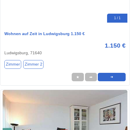
1 / 1
Wohnen auf Zeit in Ludwigsburg 1.150 €
1.150 €
Ludwigsburg, 71640
Zimmer
Zimmer 2
★
➦
➜