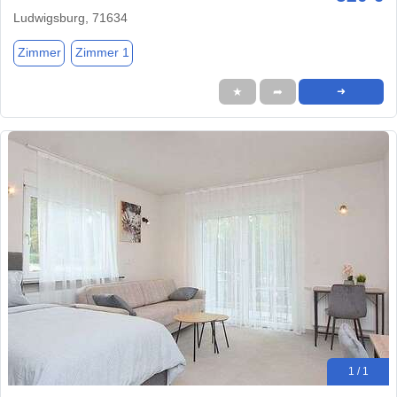
Ludwigsburg, 71634
Zimmer
Zimmer 1
★
➦
➜
1 / 1