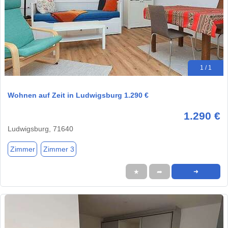
1 / 1
Wohnen auf Zeit in Ludwigsburg 1.290 €
1.290 €
Ludwigsburg, 71640
Zimmer
Zimmer 3
★
➦
➜