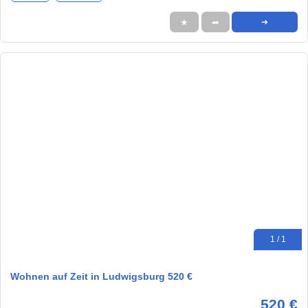
★
➦
➜
1 / 1
Wohnen auf Zeit in Ludwigsburg 520 €
520 €