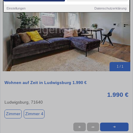
Einstellungen
Datenschutzerklärung
1 / 1
Wohnen auf Zeit in Ludwigsburg 1.990 €
1.990 €
Ludwigsburg, 71640
Zimmer
Zimmer 4
★
➦
➜