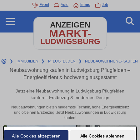
Event
Auto
Immo
Job
ANZEIGEN
MARKT-
LUDWIGSBURG
❯
IMMOBILIEN
❯
PFLUGFELDEN
❯
NEUBAUWOHNUNG-KAUFEN
Neubauwohnung kaufen in Ludwigsburg Pflugfelden –
Energieeffizient & hochwertig ausgestattet
Jetzt eine Neubauwohnung in Ludwigsburg Pflugfelden
kaufen – Erstbezug & modernes Design
Neubauwohnungen bieten modernste Technik, hohe Energieeffizienz
und oft einen Erstbezug. Jetzt Neubauwohnungen in Ludwigsburg
kaufen!
Alle Cookies akzeptieren
Alle Cookies ablehnen