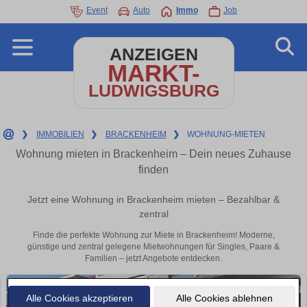
Event
Auto
Immo
Job
ANZEIGEN
MARKT-
LUDWIGSBURG
❯
IMMOBILIEN
❯
BRACKENHEIM
❯
WOHNUNG-MIETEN
Wohnung mieten in Brackenheim – Dein neues Zuhause
finden
Jetzt eine Wohnung in Brackenheim mieten – Bezahlbar &
zentral
Finde die perfekte Wohnung zur Miete in Brackenheim! Moderne,
günstige und zentral gelegene Mietwohnungen für Singles, Paare &
Familien – jetzt Angebote entdecken.
Alle Cookies akzeptieren
Alle Cookies ablehnen