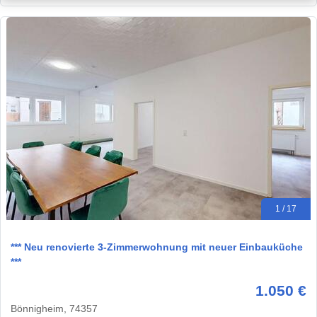
1 / 17
*** Neu renovierte 3-Zimmerwohnung mit neuer Einbauküche
***
1.050 €
Bönnigheim, 74357