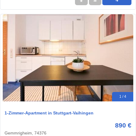
★
➦
➜
1 / 4
1-Zimmer-Apartment in Stuttgart-Vaihingen
890 €
Gemmrigheim, 74376