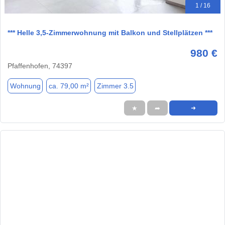
1 / 16
*** Helle 3,5-Zimmerwohnung mit Balkon und Stellplätzen ***
980 €
Pfaffenhofen, 74397
Wohnung
ca. 79,00 m²
Zimmer 3.5
★
➦
➜