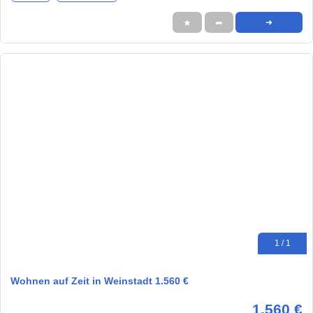
★
➦
➜
1 / 1
Wohnen auf Zeit in Weinstadt 1.560 €
1.560 €