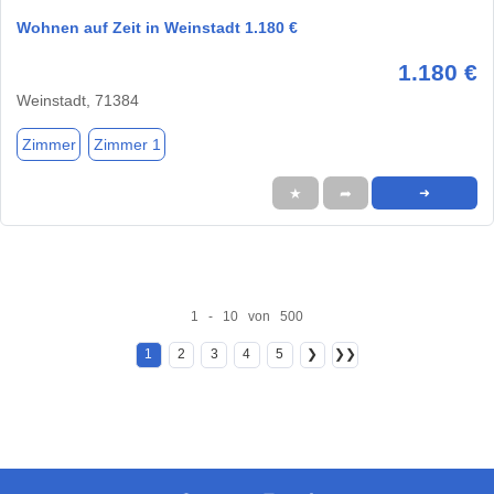
Wohnen auf Zeit in Weinstadt 1.180 €
1.180 €
Weinstadt, 71384
Zimmer
Zimmer 1
★
➦
➜
1 - 10 von 500
1
2
3
4
5
❯
❯❯