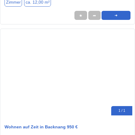
Zimmer
ca. 12,00 m²
★
➦
➜
1 / 1
Wohnen auf Zeit in Backnang 950 €