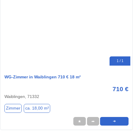
1 / 1
WG-Zimmer in Waiblingen 710 € 18 m²
710 €
Waiblingen, 71332
Zimmer
ca. 18,00 m²
★
➦
➜