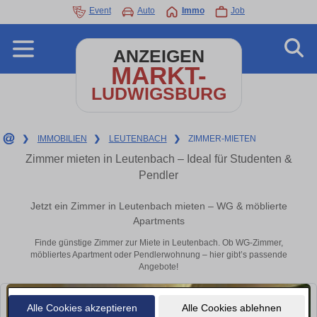
Event
Auto
Immo
Job
ANZEIGEN
MARKT-
LUDWIGSBURG
❯
IMMOBILIEN
❯
LEUTENBACH
❯
ZIMMER-MIETEN
Zimmer mieten in Leutenbach – Ideal für Studenten &
Pendler
Jetzt ein Zimmer in Leutenbach mieten – WG & möblierte
Apartments
Finde günstige Zimmer zur Miete in Leutenbach. Ob WG-Zimmer,
möbliertes Apartment oder Pendlerwohnung – hier gibt’s passende
Angebote!
Alle Cookies akzeptieren
Alle Cookies ablehnen