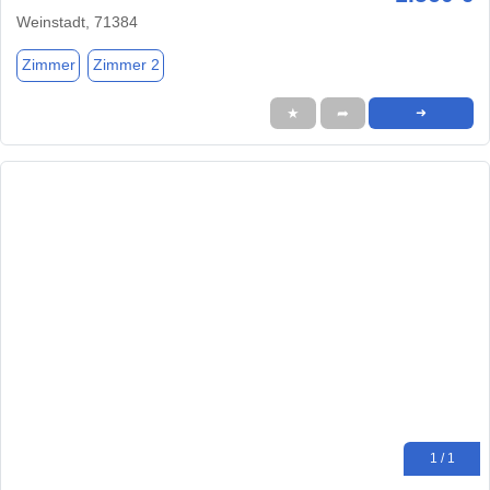
Weinstadt, 71384
Zimmer
Zimmer 2
★
➦
➜
1 / 1