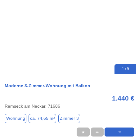
1 / 9
Moderne 3-Zimmer-Wohnung mit Balkon
1.440 €
Remseck am Neckar, 71686
Wohnung
ca. 74,65 m²
Zimmer 3
★
➦
➜