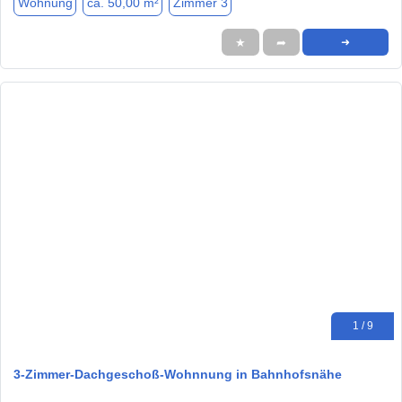
Wohnung
ca. 50,00 m²
Zimmer 3
★
➦
➜
1 / 9
3-Zimmer-Dachgeschoß-Wohnnung in Bahnhofsnähe