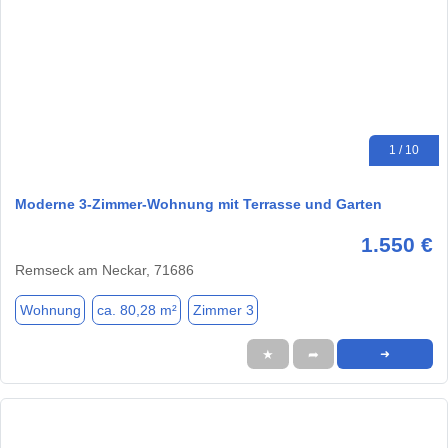
1 / 10
Moderne 3-Zimmer-Wohnung mit Terrasse und Garten
1.550 €
Remseck am Neckar, 71686
Wohnung
ca. 80,28 m²
Zimmer 3
★
➦
➜