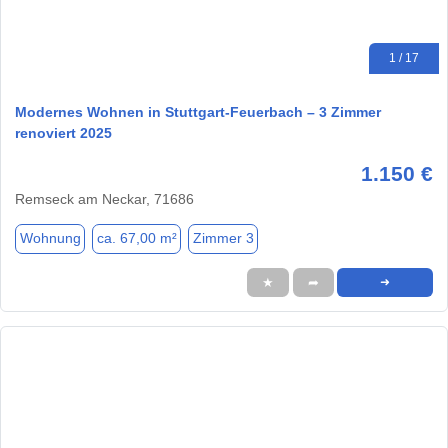
1 / 17
Modernes Wohnen in Stuttgart-Feuerbach – 3 Zimmer
renoviert 2025
1.150 €
Remseck am Neckar, 71686
Wohnung
ca. 67,00 m²
Zimmer 3
★
➦
➜