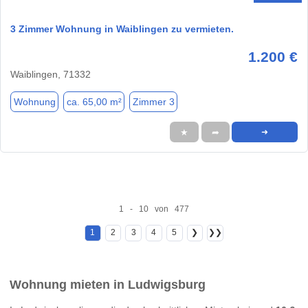
3 Zimmer Wohnung in Waiblingen zu vermieten.
1.200 €
Waiblingen, 71332
Wohnung
ca. 65,00 m²
Zimmer 3
★
➦
➜
1 - 10 von 477
1
2
3
4
5
❯
❯❯
Wohnung mieten in Ludwigsburg