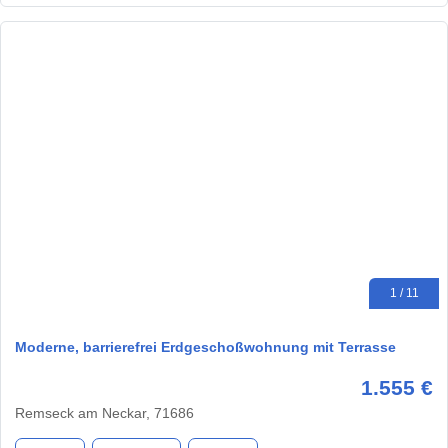
1 / 11
Moderne, barrierefrei Erdgeschoßwohnung mit Terrasse
1.555 €
Remseck am Neckar, 71686