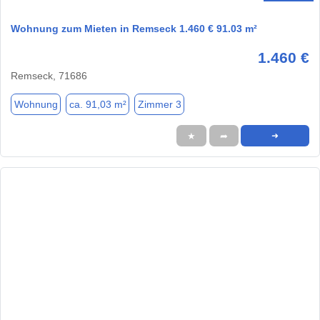
Wohnung zum Mieten in Remseck 1.460 € 91.03 m²
1.460 €
Remseck, 71686
Wohnung
ca. 91,03 m²
Zimmer 3
★
➦
➜