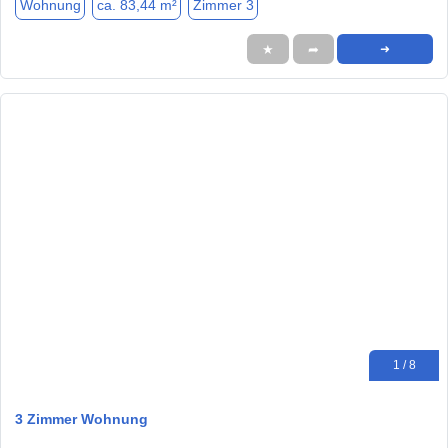
Wohnung
ca. 83,44 m²
Zimmer 3
★
➦
➜
1 / 8
3 Zimmer Wohnung