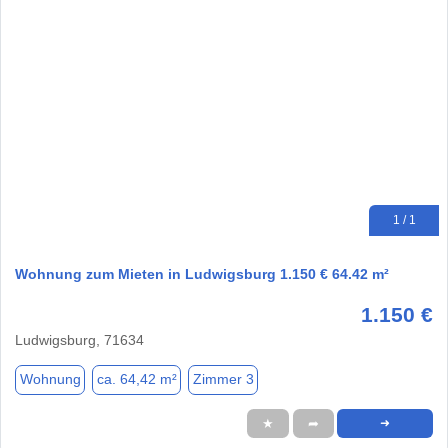
1 / 1
Wohnung zum Mieten in Ludwigsburg 1.150 € 64.42 m²
1.150 €
Ludwigsburg, 71634
Wohnung
ca. 64,42 m²
Zimmer 3
★
➦
➜