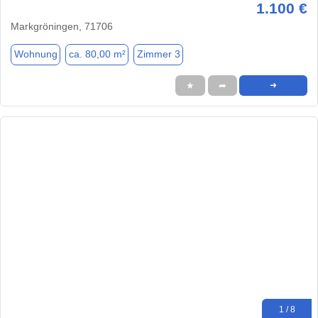
1.100 €
Markgröningen, 71706
Wohnung
ca. 80,00 m²
Zimmer 3
★
➦
➜
1 / 8