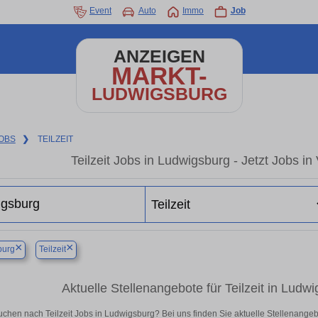
Event
Auto
Immo
Job
ANZEIGEN
MARKT-
LUDWIGSBURG
OBS
❯
TEILZEIT
Teilzeit Jobs in Ludwigsburg - Jetzt Jobs in 
×
×
burg
Teilzeit
Aktuelle Stellenangebote für Teilzeit in Ludwig
uchen nach Teilzeit Jobs in Ludwigsburg? Bei uns finden Sie aktuelle Stellenangebote