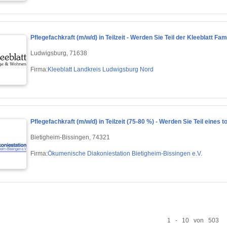
Pflegefachkraft (m/w/d) in Teilzeit - Werden Sie Teil der Kleeblatt Fami
Ludwigsburg, 71638
Firma:
Kleeblatt Landkreis Ludwigsburg Nord
Pflegefachkraft (m/w/d) in Teilzeit (75-80 %) - Werden Sie Teil eines 
Bietigheim-Bissingen, 74321
Firma:
Ökumenische Diakoniestation Bietigheim-Bissingen e.V.
1 - 10 von 503