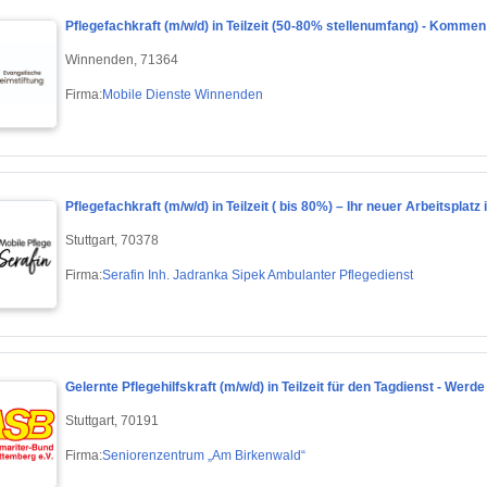
Pflegefachkraft (m/w/d) in Teilzeit (50-80% stellenumfang) - Kommen
Winnenden, 71364
Firma:
Mobile Dienste Winnenden
Pflegefachkraft (m/w/d) in Teilzeit ( bis 80%) – Ihr neuer Arbeitsplat
Stuttgart, 70378
Firma:
Serafin Inh. Jadranka Sipek Ambulanter Pflegedienst
Gelernte Pflegehilfskraft (m/w/d) in Teilzeit für den Tagdienst - We
Stuttgart, 70191
Firma:
Seniorenzentrum „Am Birkenwald“