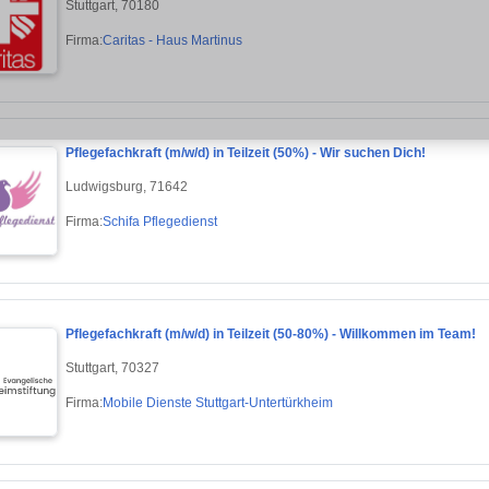
Stuttgart, 70180
Firma:
Caritas - Haus Martinus
Pflegefachkraft (m/w/d) in Teilzeit (50%) - Wir suchen Dich!
Ludwigsburg, 71642
Firma:
Schifa Pflegedienst
Pflegefachkraft (m/w/d) in Teilzeit (50-80%) - Willkommen im Team!
Stuttgart, 70327
Firma:
Mobile Dienste Stuttgart-Untertürkheim