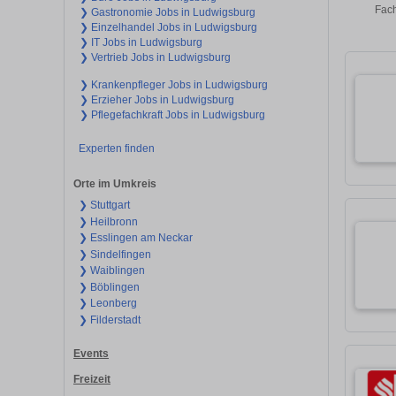
Fach
❯ Gastronomie Jobs in Ludwigsburg
❯ Einzelhandel Jobs in Ludwigsburg
❯ IT Jobs in Ludwigsburg
❯ Vertrieb Jobs in Ludwigsburg
❯ Krankenpfleger Jobs in Ludwigsburg
❯ Erzieher Jobs in Ludwigsburg
❯ Pflegefachkraft Jobs in Ludwigsburg
Experten finden
Orte im Umkreis
❯ Stuttgart
❯ Heilbronn
❯ Esslingen am Neckar
❯ Sindelfingen
❯ Waiblingen
❯ Böblingen
❯ Leonberg
❯ Filderstadt
Events
Freizeit