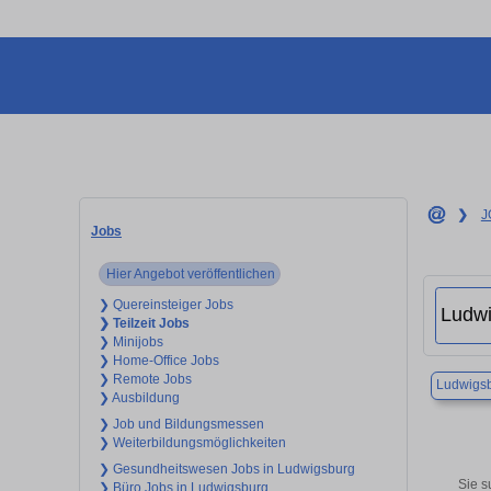
❯
J
Jobs
Hier Angebot veröffentlichen
❯ Quereinsteiger Jobs
❯ Teilzeit Jobs
❯ Minijobs
❯ Home-Office Jobs
❯ Remote Jobs
Ludwigs
❯ Ausbildung
❯ Job und Bildungsmessen
❯ Weiterbildungsmöglichkeiten
❯ Gesundheitswesen Jobs in Ludwigsburg
Sie s
❯ Büro Jobs in Ludwigsburg