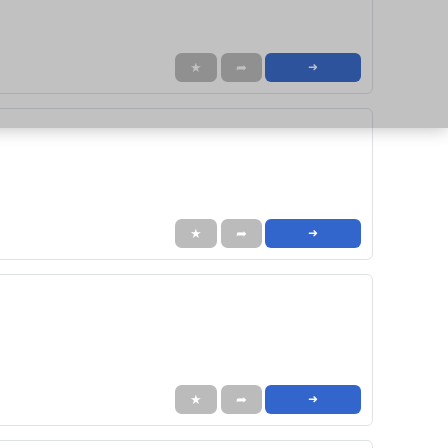
★
➦
➜
★
➦
➜
★
➦
➜