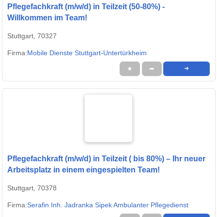
Pflegefachkraft (m/w/d) in Teilzeit (50-80%) -
Willkommen im Team!
Stuttgart, 70327
Firma:
Mobile Dienste Stuttgart-Untertürkheim
★
➦
➜
Pflegefachkraft (m/w/d) in Teilzeit ( bis 80%) – Ihr neuer
Arbeitsplatz in einem eingespielten Team!
Stuttgart, 70378
Firma:
Serafin Inh. Jadranka Sipek Ambulanter Pflegedienst