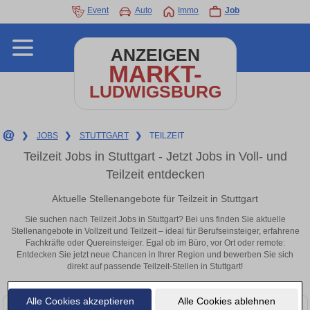
Event
Auto
Immo
Job
ANZEIGEN
MARKT-
LUDWIGSBURG
❯
JOBS
❯
STUTTGART
❯
TEILZEIT
Teilzeit Jobs in Stuttgart - Jetzt Jobs in Voll- und
Teilzeit entdecken
Aktuelle Stellenangebote für Teilzeit in Stuttgart
Sie suchen nach Teilzeit Jobs in Stuttgart? Bei uns finden Sie aktuelle
Stellenangebote in Vollzeit und Teilzeit – ideal für Berufseinsteiger, erfahrene
Fachkräfte oder Quereinsteiger. Egal ob im Büro, vor Ort oder remote:
Entdecken Sie jetzt neue Chancen in Ihrer Region und bewerben Sie sich
direkt auf passende Teilzeit-Stellen in Stuttgart!
Alle Cookies akzeptieren
Alle Cookies ablehnen