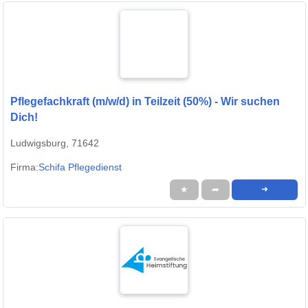
Pflegefachkraft (m/w/d) in Teilzeit (50%) - Wir suchen
Dich!
Ludwigsburg, 71642
Firma:
Schifa Pflegedienst
★
➦
➜