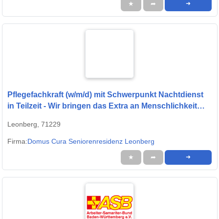
★
➦
➜
Pflegefachkraft (w/m/d) mit Schwerpunkt Nachtdienst
in Teilzeit - Wir bringen das Extra an Menschlichkeit
und Herz mit!
Leonberg, 71229
Firma:
Domus Cura Seniorenresidenz Leonberg
★
➦
➜