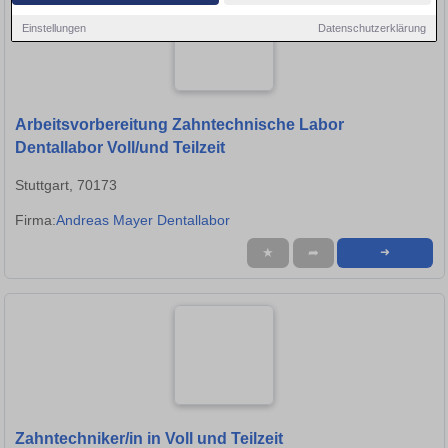
Einstellungen
Datenschutzerklärung
Arbeitsvorbereitung Zahntechnische Labor
Dentallabor Voll/und Teilzeit
Stuttgart, 70173
Firma:
Andreas Mayer Dentallabor
★
➦
➜
Zahntechniker/in in Voll und Teilzeit