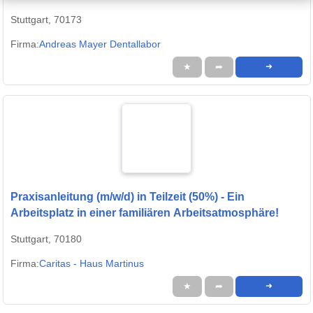
Stuttgart, 70173
Firma:
Andreas Mayer Dentallabor
★
➦
➜
Praxisanleitung (m/w/d) in Teilzeit (50%) - Ein
Arbeitsplatz in einer familiären Arbeitsatmosphäre!
Stuttgart, 70180
Firma:
Caritas - Haus Martinus
★
➦
➜