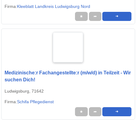
Firma:
Kleeblatt Landkreis Ludwigsburg Nord
★
➦
➜
Medizinische:r Fachangestellte:r (m/w/d) in Teilzeit - Wir
suchen Dich!
Ludwigsburg, 71642
Firma:
Schifa Pflegedienst
★
➦
➜