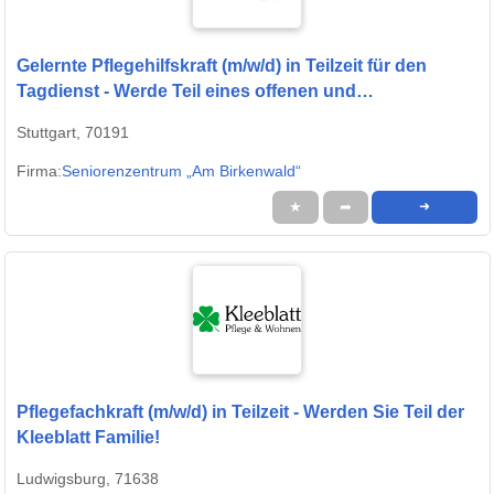
Gelernte Pflegehilfskraft (m/w/d) in Teilzeit für den
Tagdienst - Werde Teil eines offenen und
aufgeschlossenen Teams!
Stuttgart, 70191
Firma:
Seniorenzentrum „Am Birkenwald“
★
➦
➜
Pflegefachkraft (m/w/d) in Teilzeit - Werden Sie Teil der
Kleeblatt Familie!
Ludwigsburg, 71638