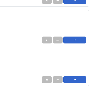
★
➦
➜
★
➦
➜
★
➦
➜