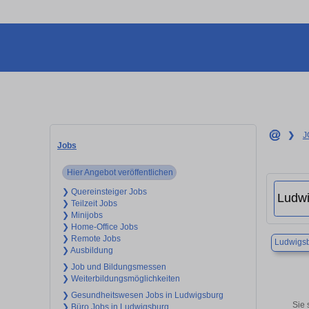
❯
J
Jobs
Hier Angebot veröffentlichen
❯ Quereinsteiger Jobs
❯ Teilzeit Jobs
❯ Minijobs
❯ Home-Office Jobs
❯ Remote Jobs
Ludwigs
❯ Ausbildung
❯ Job und Bildungsmessen
❯ Weiterbildungsmöglichkeiten
❯ Gesundheitswesen Jobs in Ludwigsburg
Sie 
❯ Büro Jobs in Ludwigsburg