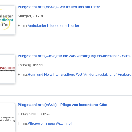
Pflegefachkraft (m/w/d) - Wir freuen uns auf Dich!
Stuttgart, 70619
Firma:
Ambulanter Pflegedienst Pfeiffer
Pflegefachkraft (w/m/d) für die 24h-Versorgung Erwachsener - Wir s
Freiberg, 09599
Firma:
Heim und Herz Intensivpflege WG "An der Jacobikirche" Freiberg
Pflegefachkraft (m/w/d) – Pflege von besonderer Güte!
Ludwigsburg, 71642
Firma:
Pflegewohnhaus Wittumhof