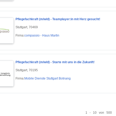
Pflegefachkraft (m/w/d) - Teamplayer:in mit Herz gesucht!
Stuttgart, 70469
Firma:
compassio - Haus Martin
Pflegefachkraft (m/w/d) - Starte mit uns in die Zukunft!
Stuttgart, 70195
Firma:
Mobile Dienste Stuttgart Botnang
1 - 10 von 500