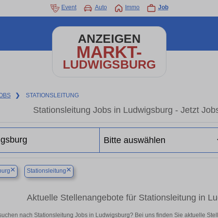
Event
Auto
Immo
Job
ANZEIGEN
MARKT-
LUDWIGSBURG
OBS
❯
STATIONSLEITUNG
Stationsleitung Jobs in Ludwigsburg - Jetzt Jobs
×
×
burg
Stationsleitung
Aktuelle Stellenangebote für Stationsleitung in Lu
suchen nach Stationsleitung Jobs in Ludwigsburg? Bei uns finden Sie aktuelle Stelle