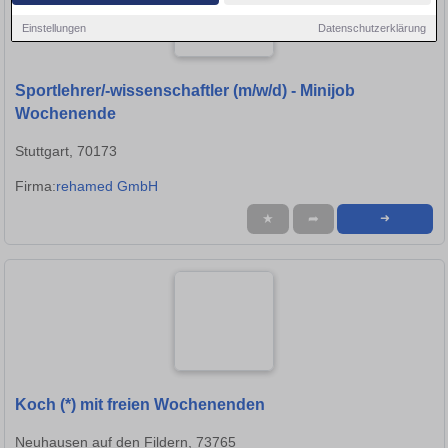
Einstellungen
Datenschutzerklärung
Sportlehrer/-wissenschaftler (m/w/d) - Minijob
Wochenende
Stuttgart, 70173
Firma:
rehamed GmbH
★
➦
➜
Koch (*) mit freien Wochenenden
Neuhausen auf den Fildern, 73765