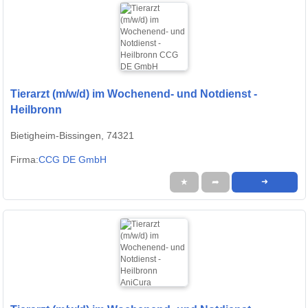
Tierarzt (m/w/d) im Wochenend- und Notdienst -
Heilbronn
Bietigheim-Bissingen, 74321
Firma:
CCG DE GmbH
★
➦
➜