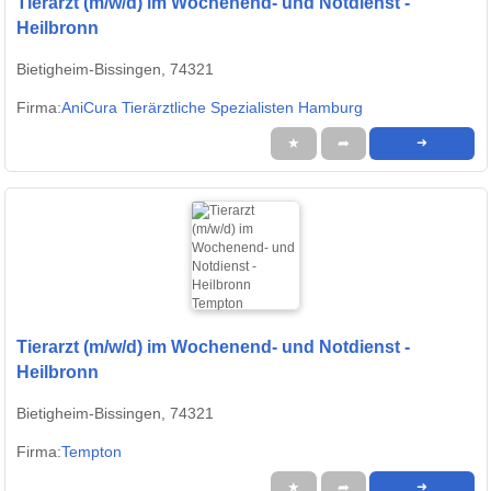
Tierarzt (m/w/d) im Wochenend- und Notdienst -
Heilbronn
Bietigheim-Bissingen, 74321
Firma:
AniCura Tierärztliche Spezialisten Hamburg
★
➦
➜
Tierarzt (m/w/d) im Wochenend- und Notdienst -
Heilbronn
Bietigheim-Bissingen, 74321
Firma:
Tempton
★
➦
➜