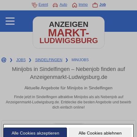
Event
Auto
Immo
Job
ANZEIGEN
MARKT-
LUDWIGSBURG
❯
JOBS
❯
SINDELFINGEN
❯
MINIJOBS
Minijobs in Sindelfingen – Nebenjob finden auf
Anzeigenmarkt-Ludwigsburg.de
Aktuelle Angebote für Minijobs in Sindelfingen
Finde jetzt in Sindelfingen attraktive Minijobs als als Nebenjob auf
Anzeigenmarkt-Ludwigsburg.de. Entdecke die besten Angebote und bewirb
dich einfach online!
Alle Cookies akzeptieren
Alle Cookies ablehnen