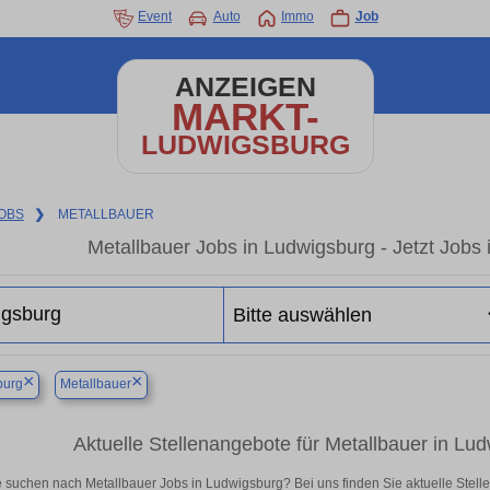
Event
Auto
Immo
Job
ANZEIGEN
MARKT-
LUDWIGSBURG
OBS
❯
METALLBAUER
Metallbauer Jobs in Ludwigsburg - Jetzt Jobs i
×
×
burg
Metallbauer
Aktuelle Stellenangebote für Metallbauer in Ludw
e suchen nach Metallbauer Jobs in Ludwigsburg? Bei uns finden Sie aktuelle Stellena