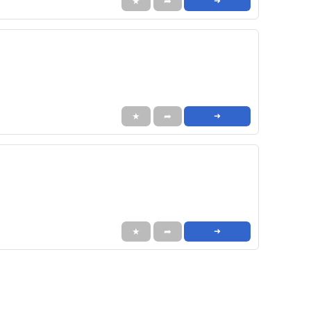
★
➦
➜
★
➦
➜
★
➦
➜