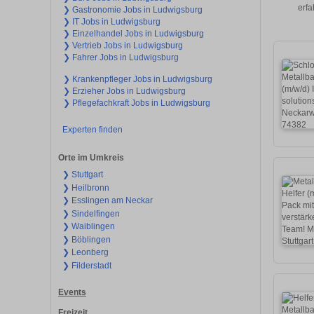
erfa
❯ Gastronomie Jobs in Ludwigsburg
❯ IT Jobs in Ludwigsburg
❯ Einzelhandel Jobs in Ludwigsburg
❯ Vertrieb Jobs in Ludwigsburg
❯ Fahrer Jobs in Ludwigsburg
❯ Krankenpfleger Jobs in Ludwigsburg
❯ Erzieher Jobs in Ludwigsburg
❯ Pflegefachkraft Jobs in Ludwigsburg
Experten finden
Orte im Umkreis
❯ Stuttgart
❯ Heilbronn
❯ Esslingen am Neckar
❯ Sindelfingen
❯ Waiblingen
❯ Böblingen
❯ Leonberg
❯ Filderstadt
Events
Freizeit