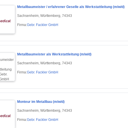
Metallbaumeister / erfahrener Geselle als Werkstattleitung (m/w/d)
Sachsenheim, Württemberg, 74343
Firma:
Gebr. Fackler GmbH
Metallbaumeister als Werkstattleitung (m/w/d)
Sachsenheim, Württemberg, 74343
Firma:
Gebr. Fackler GmbH
Monteur im Metallbau (m/w/d)
Sachsenheim, Württemberg, 74343
Firma:
Gebr. Fackler GmbH