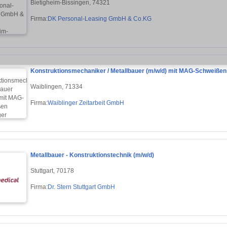
Bietigheim-Bissingen, 74321
Firma:
DK Personal-Leasing GmbH & Co.KG
Konstruktionsmechaniker / Metallbauer (m/w/d) mit MAG-Schweißen
Waiblingen, 71334
Firma:
Waiblinger Zeitarbeit GmbH
Metallbauer - Konstruktionstechnik (m/w/d)
Stuttgart, 70178
Firma:
Dr. Stern Stuttgart GmbH