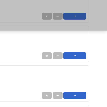
★
➦
➜
★
➦
➜
★
➦
➜