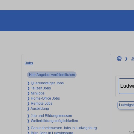
❯
J
Jobs
Hier Angebot veröffentlichen
❯ Quereinsteiger Jobs
❯ Teilzeit Jobs
❯ Minijobs
❯ Home-Office Jobs
❯ Remote Jobs
Ludwigs
❯ Ausbildung
❯ Job und Bildungsmessen
❯ Weiterbildungsmöglichkeiten
❯ Gesundheitswesen Jobs in Ludwigsburg
Si
❯ Büro Jobs in Ludwigsburg