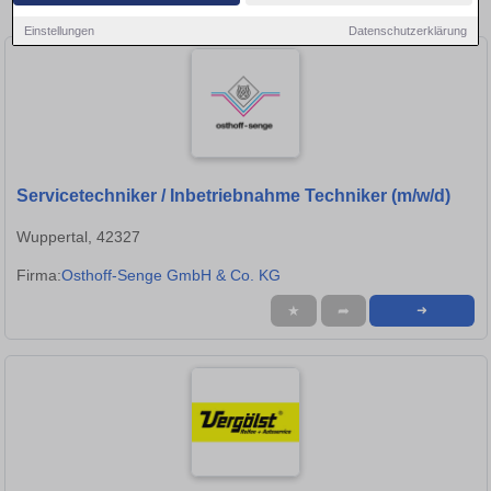
Stellen in Ludwigsburg!
Einstellungen
Datenschutzerklärung
Servicetechniker / Inbetriebnahme Techniker (m/w/d)
Wuppertal, 42327
Firma:
Osthoff-Senge GmbH & Co. KG
★
➦
➜