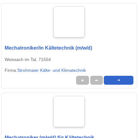
Mechatroniker/in Kältetechnik (m/w/d)
Weissach im Tal, 71554
Firma:
Strohmaier Kälte- und Klimatechnik
★
➦
➜
Mechatroniker (m/w/d) für Kältetechnik