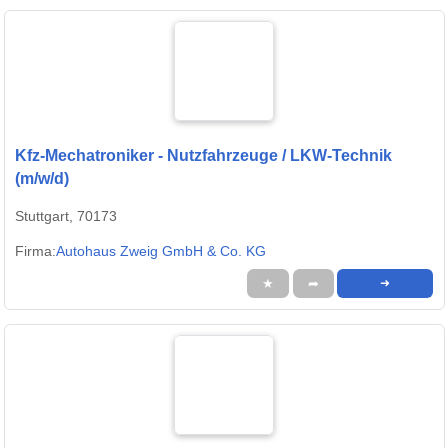
Kfz-Mechatroniker - Nutzfahrzeuge / LKW-Technik
(m/w/d)
Stuttgart, 70173
Firma:
Autohaus Zweig GmbH & Co. KG
★
➦
➜