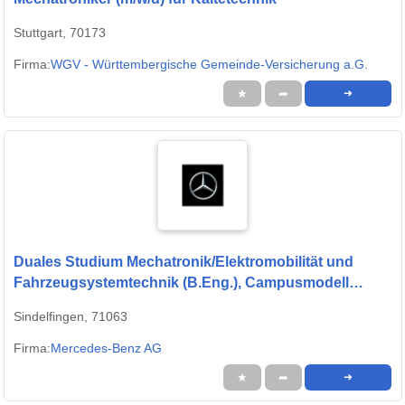
Stuttgart, 70173
Firma:
WGV - Württembergische Gemeinde-Versicherung a.G.
★
➦
➜
Duales Studium Mechatronik/Elektromobilität und
Fahrzeugsystemtechnik (B.Eng.), Campusmodell
Sindelfingen 2026 (w/m/d)
Sindelfingen, 71063
Firma:
Mercedes-Benz AG
★
➦
➜