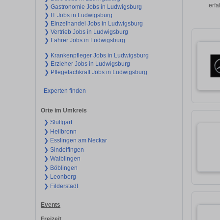
erfa
❯ Gastronomie Jobs in Ludwigsburg
❯ IT Jobs in Ludwigsburg
❯ Einzelhandel Jobs in Ludwigsburg
❯ Vertrieb Jobs in Ludwigsburg
❯ Fahrer Jobs in Ludwigsburg
❯ Krankenpfleger Jobs in Ludwigsburg
❯ Erzieher Jobs in Ludwigsburg
❯ Pflegefachkraft Jobs in Ludwigsburg
Experten finden
Orte im Umkreis
❯ Stuttgart
❯ Heilbronn
❯ Esslingen am Neckar
❯ Sindelfingen
❯ Waiblingen
❯ Böblingen
❯ Leonberg
❯ Filderstadt
Events
Freizeit