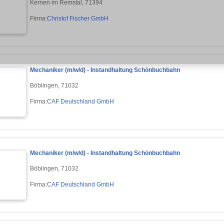
Kernen im Remstal, 71394
Firma:
Christof Fischer GmbH
Mechaniker (m/w/d) - Instandhaltung Schönbuchbahn
Böblingen, 71032
Firma:
CAF Deutschland GmbH
Mechaniker (m/w/d) - Instandhaltung Schönbuchbahn
Böblingen, 71032
Firma:
CAF Deutschland GmbH