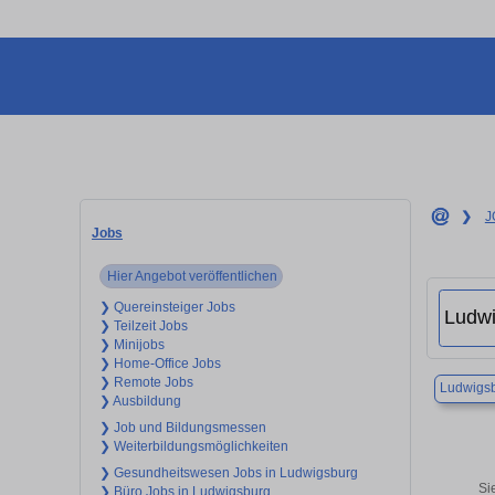
❯
J
Jobs
Hier Angebot veröffentlichen
❯ Quereinsteiger Jobs
❯ Teilzeit Jobs
❯ Minijobs
❯ Home-Office Jobs
❯ Remote Jobs
Ludwigs
❯ Ausbildung
❯ Job und Bildungsmessen
❯ Weiterbildungsmöglichkeiten
❯ Gesundheitswesen Jobs in Ludwigsburg
Si
❯ Büro Jobs in Ludwigsburg