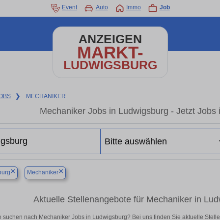
Event
Auto
Immo
Job
ANZEIGEN
MARKT-
LUDWIGSBURG
OBS
❯
MECHANIKER
Mechaniker Jobs in Ludwigsburg - Jetzt Jobs i
×
×
burg
Mechaniker
Aktuelle Stellenangebote für Mechaniker in Ludw
e suchen nach Mechaniker Jobs in Ludwigsburg? Bei uns finden Sie aktuelle Stellenan