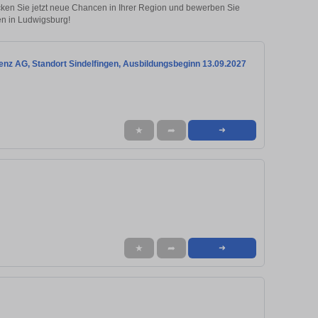
ecken Sie jetzt neue Chancen in Ihrer Region und bewerben Sie
en in Ludwigsburg!
nz AG, Standort Sindelfingen, Ausbildungsbeginn 13.09.2027
★
➦
➜
★
➦
➜