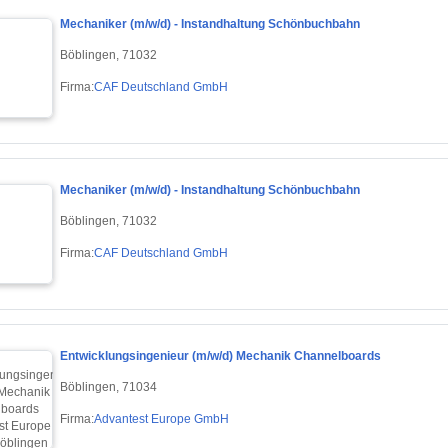
Mechaniker (m/w/d) - Instandhaltung Schönbuchbahn
Böblingen, 71032
Firma:
CAF Deutschland GmbH
Mechaniker (m/w/d) - Instandhaltung Schönbuchbahn
Böblingen, 71032
Firma:
CAF Deutschland GmbH
Entwicklungsingenieur (m/w/d) Mechanik Channelboards
Böblingen, 71034
Firma:
Advantest Europe GmbH