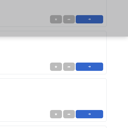
★
➦
➜
★
➦
➜
★
➦
➜