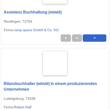
Assistenz Buchhaltung (m/w/d)
Reutlingen, 72764
Firma:
ramp.space GmbH & Co. KG
★
➦
➜
Bilanzbuchhalter (w/m/d) in einem produzierenden
Unternehmen
Ludwigsburg, 71638
Firma:
Robert Half