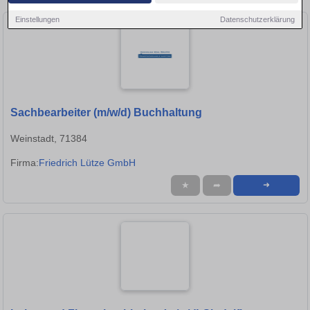
Einstellungen
Datenschutzerklärung
Sachbearbeiter (m/w/d) Buchhaltung
Weinstadt, 71384
Firma:
Friedrich Lütze GmbH
★
➦
➜