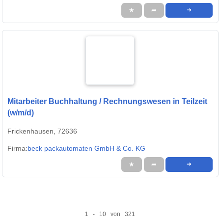
★
➦
➜
Mitarbeiter Buchhaltung / Rechnungswesen in Teilzeit
(w/m/d)
Frickenhausen, 72636
Firma:
beck packautomaten GmbH & Co. KG
★
➦
➜
1 - 10 von 321