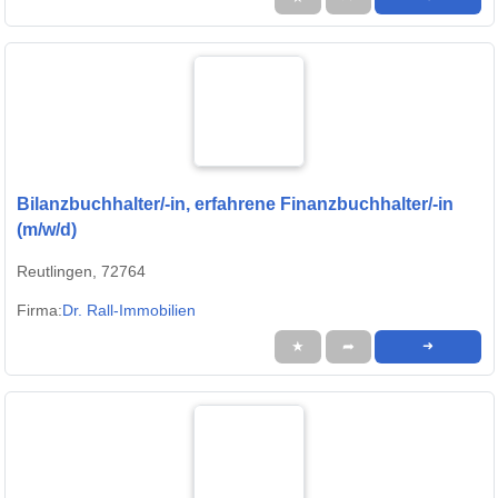
Bilanzbuchhalter/-in, erfahrene Finanzbuchhalter/-in
(m/w/d)
Reutlingen, 72764
Firma:
Dr. Rall-Immobilien
★
➦
➜