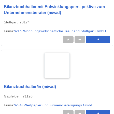
Bilanzbuchhalter mit Entwicklungspers- pektive zum
Unternehmensberater (m/w/d)
Stuttgart, 70174
Firma:
WTS Wohnungswirtschaftliche Treuhand Stuttgart GmbH
★
➦
➜
Bilanzbuchhalter/in (m/w/d)
Gäufelden, 71126
Firma:
WFG Wertpapier und Firmen-Beteiligungs GmbH
★
➦
➜