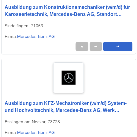
Ausbildung zum Konstruktionsmechaniker (w/m/d) für
Karosserietechnik, Mercedes-Benz AG, Standort
Sindelfingen, Ausbildungsbeginn 13.09.2027
Sindelfingen, 71063
Firma:
Mercedes-Benz AG
★
➦
➜
Ausbildung zum KFZ-Mechatroniker (w/m/d) System-
und Hochvolttechnik, Mercedes-Benz AG, Werk
Untertürkheim, Ausbildungsbeginn 13.09.2027
Esslingen am Neckar, 73728
Firma:
Mercedes-Benz AG