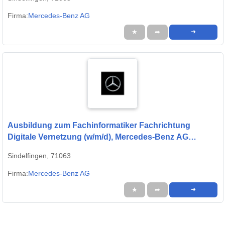
Firma:
Mercedes-Benz AG
★
➦
➜
Ausbildung zum Fachinformatiker Fachrichtung
Digitale Vernetzung (w/m/d), Mercedes-Benz AG
Standort Sindelfingen, Ausbildungsbeginn 13.09.2027
Sindelfingen, 71063
Firma:
Mercedes-Benz AG
★
➦
➜