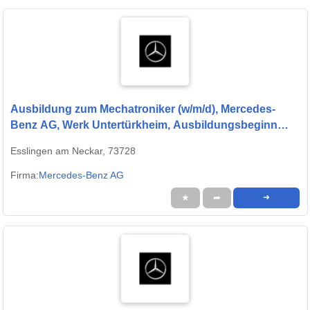
Ausbildung zum Mechatroniker (w/m/d), Mercedes-
Benz AG, Werk Untertürkheim, Ausbildungsbeginn
13.09.2027
Esslingen am Neckar, 73728
Firma:
Mercedes-Benz AG
★
➦
➜