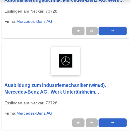
Automatisierungstechnik, Mercedes-Benz AG, Werk
Untertürkheim, Ausbildungsbeginn 13.09.2027
Esslingen am Neckar, 73728
Firma:
Mercedes-Benz AG
★
➦
➜
Ausbildung zum Industriemechaniker (w/m/d),
Mercedes-Benz AG , Werk Untertürkheim,
Ausbildungsbeginn 13.09.2027
Esslingen am Neckar, 73728
Firma:
Mercedes-Benz AG
★
➦
➜