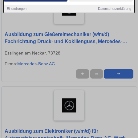
Einstellungen
Datenschutzerklärung
Ausbildung zum Gießereimechaniker (w/m/d)
Fachrichtung Druck- und Kokillenguss, Mercedes-
Benz AG, Werk Untertürkheim, Ausbildungsbeginn
Esslingen am Neckar, 73728
13.09.2027
Firma:
Mercedes-Benz AG
★
➦
➜
Ausbildung zum Elektroniker (w/m/d) für