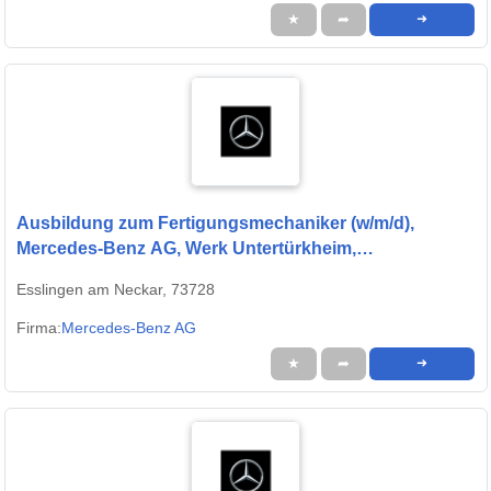
★
➦
➜
Ausbildung zum Fertigungsmechaniker (w/m/d),
Mercedes-Benz AG, Werk Untertürkheim,
Ausbildungsbeginn 13.09.2027
Esslingen am Neckar, 73728
Firma:
Mercedes-Benz AG
★
➦
➜