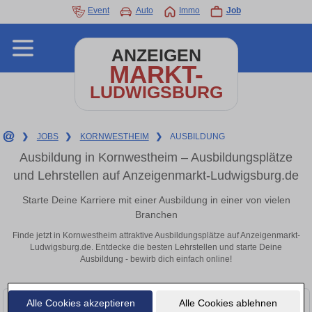
Event
Auto
Immo
Job
ANZEIGEN
MARKT-
LUDWIGSBURG
❯
JOBS
❯
KORNWESTHEIM
❯
AUSBILDUNG
Ausbildung in Kornwestheim – Ausbildungsplätze
und Lehrstellen auf Anzeigenmarkt-Ludwigsburg.de
Starte Deine Karriere mit einer Ausbildung in einer von vielen
Branchen
Finde jetzt in Kornwestheim attraktive Ausbildungsplätze auf Anzeigenmarkt-
Ludwigsburg.de. Entdecke die besten Lehrstellen und starte Deine
Ausbildung - bewirb dich einfach online!
Alle Cookies akzeptieren
Alle Cookies ablehnen