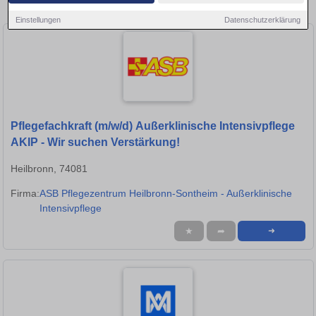
Ludwigsburg!
Einstellungen
Datenschutzerklärung
Pflegefachkraft (m/w/d) Außerklinische Intensivpflege
AKIP - Wir suchen Verstärkung!
Heilbronn, 74081
Firma:
ASB Pflegezentrum Heilbronn-Sontheim - Außerklinische
Intensivpflege
★
➦
➜