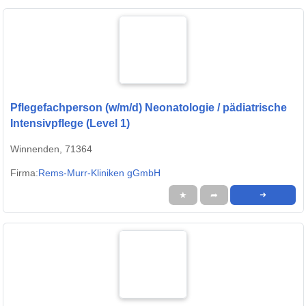
Pflegefachperson (w/m/d) Neonatologie / pädiatrische
Intensivpflege (Level 1)
Winnenden, 71364
Firma:
Rems-Murr-Kliniken gGmbH
★
➦
➜