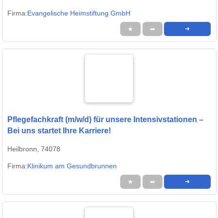
Firma:
Evangelische Heimstiftung GmbH
★
➦
➜
Pflegefachkraft (m/w/d) für unsere Intensivstationen –
Bei uns startet Ihre Karriere!
Heilbronn, 74078
Firma:
Klinikum am Gesundbrunnen
★
➦
➜