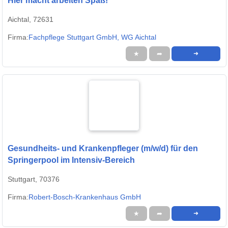
Hier macht arbeiten Spaß!
Aichtal, 72631
Firma:
Fachpflege Stuttgart GmbH, WG Aichtal
★
➦
➜
Gesundheits- und Krankenpfleger (m/w/d) für den
Springerpool im Intensiv-Bereich
Stuttgart, 70376
Firma:
Robert-Bosch-Krankenhaus GmbH
★
➦
➜