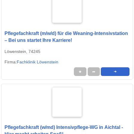
Pflegefachkraft (m/w/d) für die Weaning-Intensivstation
– Bei uns startet Ihre Karriere!
Löwenstein, 74245
Firma:
Fachklinik Löwenstein
★
➦
➜
Pflegefachkraft (w/md) Intensivpflege-WG in Aichtal -