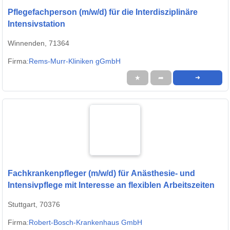
Pflegefachperson (m/w/d) für die Interdisziplinäre
Intensivstation
Winnenden, 71364
Firma:
Rems-Murr-Kliniken gGmbH
★
➦
➜
Fachkrankenpfleger (m/w/d) für Anästhesie- und
Intensivpflege mit Interesse an flexiblen Arbeitszeiten
Stuttgart, 70376
Firma:
Robert-Bosch-Krankenhaus GmbH