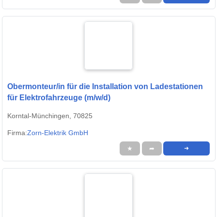
Obermonteur/in für die Installation von Ladestationen
für Elektrofahrzeuge (m/w/d)
Korntal-Münchingen, 70825
Firma:
Zorn-Elektrik GmbH
★
➦
➜