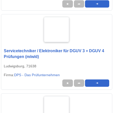
★
➦
➜
Servicetechniker / Elektroniker für DGUV 3 + DGUV 4
Prüfungen (m/w/d)
Ludwigsburg, 71638
Firma:
DPS - Das Prüfunternehmen
★
➦
➜