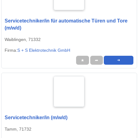
Servicetechniker/in für automatische Türen und Tore
(m/w/d)
Waiblingen, 71332
Firma:
S + S Elektrotechnik GmbH
★
➦
➜
Servicetechniker/in (m/w/d)
Tamm, 71732