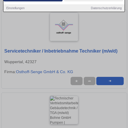
in Ludwigsburg!
Einstellungen
Datenschutzerklärung
Servicetechniker / Inbetriebnahme Techniker (m/w/d)
Wuppertal, 42327
Firma:
Osthoff-Senge GmbH & Co. KG
★
➦
➜