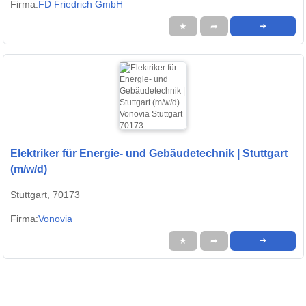
Firma:
FD Friedrich GmbH
★
➦
➜
Elektriker für Energie- und Gebäudetechnik | Stuttgart
(m/w/d)
Stuttgart, 70173
Firma:
Vonovia
★
➦
➜