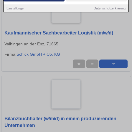
Einstellungen
Datenschutzerklärung
Kaufmännischer Sachbearbeiter Logistik (m/w/d)
Vaihingen an der Enz, 71665
Firma:
Schick GmbH + Co. KG
★
➦
➜
Bilanzbuchhalter (w/m/d) in einem produzierenden
Unternehmen