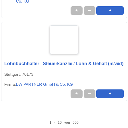
Co. KG
★
➦
➜
Lohnbuchhalter - Steuerkanzlei / Lohn & Gehalt (m/w/d)
Stuttgart, 70173
Firma:
BW PARTNER GmbH & Co. KG
★
➦
➜
1 - 10 von 500