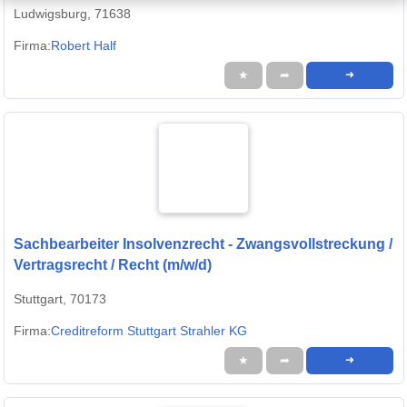
Ludwigsburg, 71638
Firma:
Robert Half
★
➦
➜
Sachbearbeiter Insolvenzrecht - Zwangsvollstreckung /
Vertragsrecht / Recht (m/w/d)
Stuttgart, 70173
Firma:
Creditreform Stuttgart Strahler KG
★
➦
➜