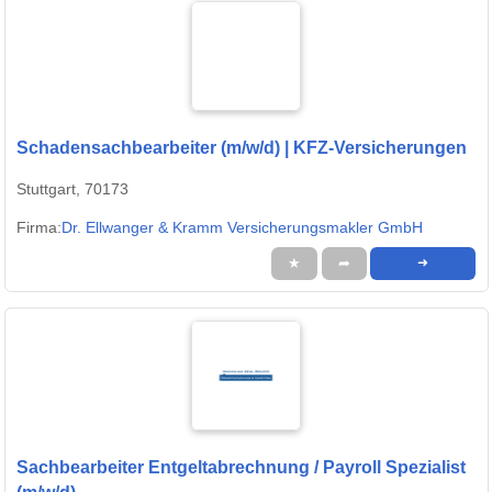
Schadensachbearbeiter (m/w/d) | KFZ-Versicherungen
Stuttgart, 70173
Firma:
Dr. Ellwanger & Kramm Versicherungsmakler GmbH
★
➦
➜
Sachbearbeiter Entgeltabrechnung / Payroll Spezialist