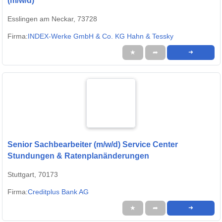
(m/w/d)
Esslingen am Neckar, 73728
Firma:
INDEX-Werke GmbH & Co. KG Hahn & Tessky
★
➦
➜
Senior Sachbearbeiter (m/w/d) Service Center
Stundungen & Ratenplanänderungen
Stuttgart, 70173
Firma:
Creditplus Bank AG
★
➦
➜