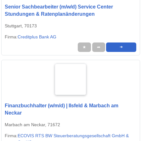
Senior Sachbearbeiter (m/w/d) Service Center
Stundungen & Ratenplanänderungen
Stuttgart, 70173
Firma:
Creditplus Bank AG
★
➦
➜
Finanzbuchhalter (w/m/d) | Ilsfeld & Marbach am
Neckar
Marbach am Neckar, 71672
Firma:
ECOVIS RTS BW Steuerberatungsgesellschaft GmbH &