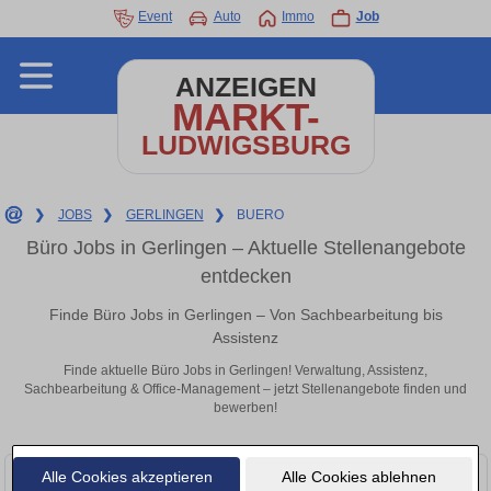
Event
Auto
Immo
Job
ANZEIGEN
MARKT-
LUDWIGSBURG
❯
JOBS
❯
GERLINGEN
❯
BUERO
Büro Jobs in Gerlingen – Aktuelle Stellenangebote
entdecken
Finde Büro Jobs in Gerlingen – Von Sachbearbeitung bis
Assistenz
Finde aktuelle Büro Jobs in Gerlingen! Verwaltung, Assistenz,
Sachbearbeitung & Office-Management – jetzt Stellenangebote finden und
bewerben!
Alle Cookies akzeptieren
Alle Cookies ablehnen