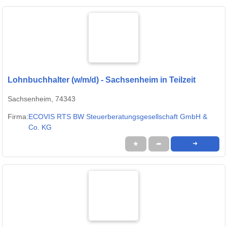
Lohnbuchhalter (w/m/d) - Sachsenheim in Teilzeit
Sachsenheim, 74343
Firma:
ECOVIS RTS BW Steuerberatungsgesellschaft GmbH &
Co. KG
★
➦
➜