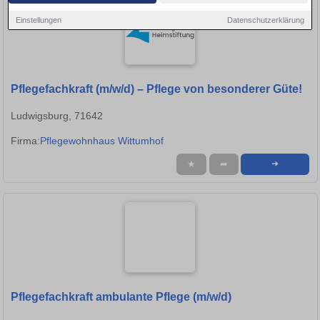
Einstellungen
Datenschutzerklärung
Pflegefachkraft (m/w/d) – Pflege von besonderer Güte!
Ludwigsburg, 71642
Firma:
Pflegewohnhaus Wittumhof
★
➦
➜
Pflegefachkraft ambulante Pflege (m/w/d)