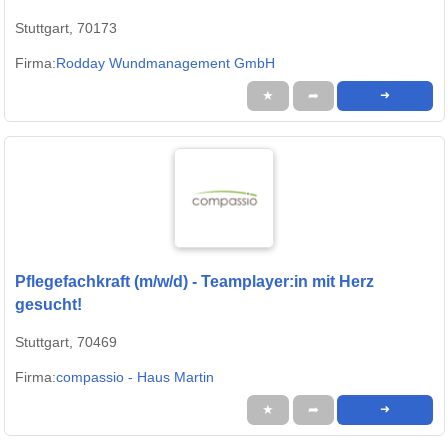
Stuttgart, 70173
Firma:
Rodday Wundmanagement GmbH
★
➦
➜
Pflegefachkraft (m/w/d) - Teamplayer:in mit Herz
gesucht!
Stuttgart, 70469
Firma:
compassio - Haus Martin
★
➦
➜