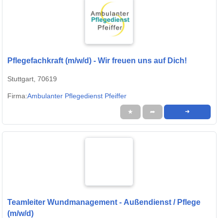
Pflegefachkraft (m/w/d) - Wir freuen uns auf Dich!
Stuttgart, 70619
Firma:
Ambulanter Pflegedienst Pfeiffer
★
➦
➜
Teamleiter Wundmanagement - Außendienst / Pflege
(m/w/d)