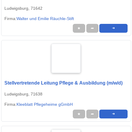
Ludwigsburg, 71642
Firma:
Walter und Emilie Räuchle-Stift
★
➦
➜
Stellvertretende Leitung Pflege & Ausbildung (m/w/d)
Ludwigsburg, 71638
Firma:
Kleeblatt Pflegeheime gGmbH
★
➦
➜