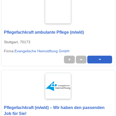
Pflegefachkraft ambulante Pflege (m/w/d)
Stuttgart, 70173
Firma:
Evangelische Heimstiftung GmbH
★
➦
➜
Pflegefachkraft (m/w/d) – Wir haben den passenden
Job für Sie!