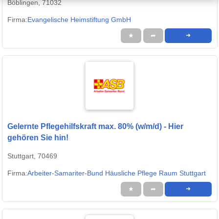
Böblingen, 71032
Firma:
Evangelische Heimstiftung GmbH
★
➦
➜
Gelernte Pflegehilfskraft max. 80% (w/m/d) - Hier
gehören Sie hin!
Stuttgart, 70469
Firma:
Arbeiter-Samariter-Bund Häusliche Pflege Raum Stuttgart
★
➦
➜