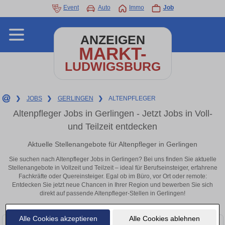
Event
Auto
Immo
Job
ANZEIGEN
MARKT-
LUDWIGSBURG
❯
JOBS
❯
GERLINGEN
❯
ALTENPFLEGER
Altenpfleger Jobs in Gerlingen - Jetzt Jobs in Voll-
und Teilzeit entdecken
Aktuelle Stellenangebote für Altenpfleger in Gerlingen
Sie suchen nach Altenpfleger Jobs in Gerlingen? Bei uns finden Sie aktuelle
Stellenangebote in Vollzeit und Teilzeit – ideal für Berufseinsteiger, erfahrene
Fachkräfte oder Quereinsteiger. Egal ob im Büro, vor Ort oder remote:
Entdecken Sie jetzt neue Chancen in Ihrer Region und bewerben Sie sich
direkt auf passende Altenpfleger-Stellen in Gerlingen!
Alle Cookies akzeptieren
Alle Cookies ablehnen