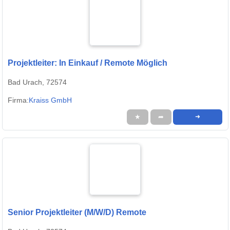
Projektleiter: In Einkauf / Remote Möglich
Bad Urach, 72574
Firma:
Kraiss GmbH
★
➦
➜
Senior Projektleiter (M/W/D) Remote