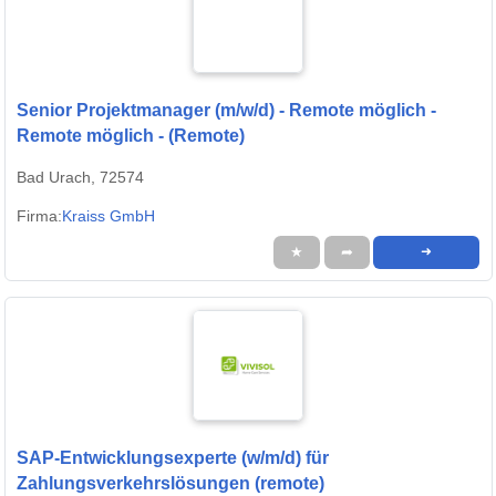
Senior Projektmanager (m/w/d) - Remote möglich -
Remote möglich - (Remote)
Bad Urach, 72574
Firma:
Kraiss GmbH
★
➦
➜
SAP-Entwicklungsexperte (w/m/d) für
Zahlungsverkehrslösungen (remote)