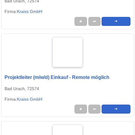
Bad Urach, 72574
Firma:
Kraiss GmbH
★
➦
➜
Projektleiter (m/w/d) Einkauf - Remote möglich
Bad Urach, 72574
Firma:
Kraiss GmbH
★
➦
➜