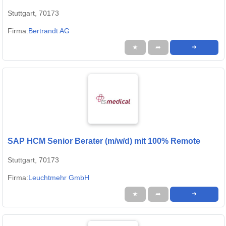
Stuttgart, 70173
Firma:
Bertrandt AG
★
➦
➜
SAP HCM Senior Berater (m/w/d) mit 100% Remote
Stuttgart, 70173
Firma:
Leuchtmehr GmbH
★
➦
➜