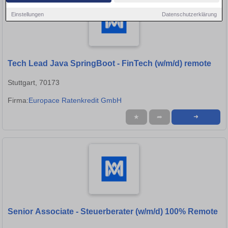
Einstellungen
Datenschutzerklärung
Tech Lead Java SpringBoot - FinTech (w/m/d) remote
Stuttgart, 70173
Firma:
Europace Ratenkredit GmbH
★
➦
➜
Senior Associate - Steuerberater (w/m/d) 100% Remote