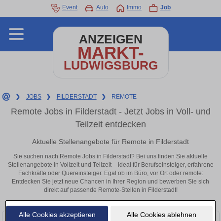
Event
Auto
Immo
Job
ANZEIGEN
MARKT-
LUDWIGSBURG
❯
JOBS
❯
FILDERSTADT
❯
REMOTE
Remote Jobs in Filderstadt - Jetzt Jobs in Voll- und
Teilzeit entdecken
Aktuelle Stellenangebote für Remote in Filderstadt
Sie suchen nach Remote Jobs in Filderstadt? Bei uns finden Sie aktuelle
Stellenangebote in Vollzeit und Teilzeit – ideal für Berufseinsteiger, erfahrene
Fachkräfte oder Quereinsteiger. Egal ob im Büro, vor Ort oder remote:
Entdecken Sie jetzt neue Chancen in Ihrer Region und bewerben Sie sich
direkt auf passende Remote-Stellen in Filderstadt!
Alle Cookies akzeptieren
Alle Cookies ablehnen