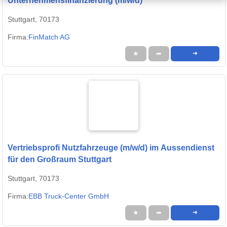
Unternehmensfinanzierung (m/w/d)
Stuttgart, 70173
Firma:
FinMatch AG
★
➦
➜
Vertriebsprofi Nutzfahrzeuge (m/w/d) im Aussendienst
für den Großraum Stuttgart
Stuttgart, 70173
Firma:
EBB Truck-Center GmbH
★
➦
➜