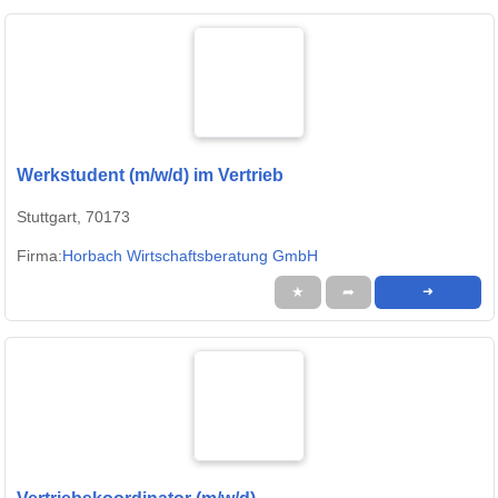
Werkstudent (m/w/d) im Vertrieb
Stuttgart, 70173
Firma:
Horbach Wirtschaftsberatung GmbH
★
➦
➜