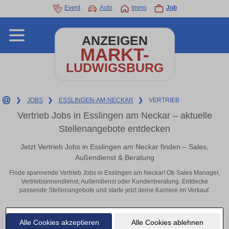
Event
Auto
Immo
Job
ANZEIGEN
MARKT-
LUDWIGSBURG
❯
JOBS
❯
ESSLINGEN-AM-NECKAR
❯
VERTRIEB
Vertrieb Jobs in Esslingen am Neckar – aktuelle
Stellenangebote entdecken
Jetzt Vertrieb Jobs in Esslingen am Neckar finden – Sales,
Außendienst & Beratung
Finde spannende Vertrieb Jobs in Esslingen am Neckar! Ob Sales Manager,
Vertriebsinnendienst, Außendienst oder Kundenberatung. Entdecke
passende Stellenangebote und starte jetzt deine Karriere im Verkauf.
Alle Cookies akzeptieren
Alle Cookies ablehnen