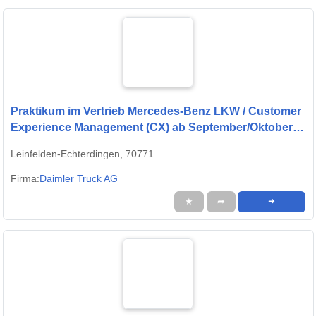
Praktikum im Vertrieb Mercedes-Benz LKW / Customer
Experience Management (CX) ab September/Oktober
2026
Leinfelden-Echterdingen, 70771
Firma:
Daimler Truck AG
★
➦
➜