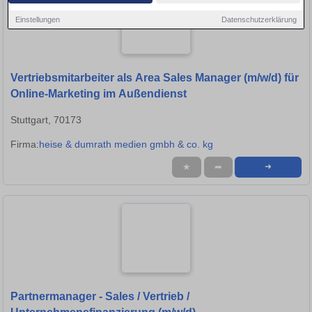
Einstellungen
Datenschutzerklärung
Vertriebsmitarbeiter als Area Sales Manager (m/w/d) für
Online-Marketing im Außendienst
Stuttgart, 70173
Firma:
heise & dumrath medien gmbh & co. kg
★
➦
➜
Partnermanager - Sales / Vertrieb /