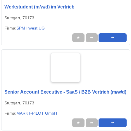
Werkstudent (m/w/d) im Vertrieb
Stuttgart, 70173
Firma:
SPM Invest UG
★
➦
➜
Senior Account Executive - SaaS / B2B Vertrieb (m/w/d)
Stuttgart, 70173
Firma:
MARKT-PILOT GmbH
★
➦
➜