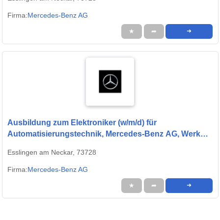
13.09.2027
Firma:
Mercedes-Benz AG
★
➦
➜
Ausbildung zum Elektroniker (w/m/d) für
Automatisierungstechnik, Mercedes-Benz AG, Werk
Untertürkheim, Ausbildungsbeginn 13.09.2027
Esslingen am Neckar, 73728
Firma:
Mercedes-Benz AG
★
➦
➜