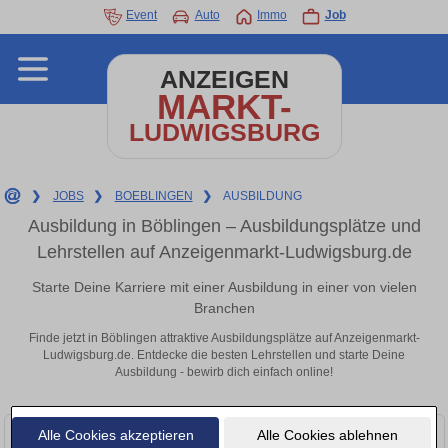
Event
Auto
Immo
Job
ANZEIGEN
MARKT-
LUDWIGSBURG
❯
JOBS
❯
BOEBLINGEN
❯
AUSBILDUNG
Ausbildung in Böblingen – Ausbildungsplätze und
Lehrstellen auf Anzeigenmarkt-Ludwigsburg.de
Starte Deine Karriere mit einer Ausbildung in einer von vielen
Branchen
Finde jetzt in Böblingen attraktive Ausbildungsplätze auf Anzeigenmarkt-
Ludwigsburg.de. Entdecke die besten Lehrstellen und starte Deine
Ausbildung - bewirb dich einfach online!
Alle Cookies akzeptieren
Alle Cookies ablehnen