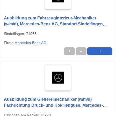
Ausbildung zum Fahrzeuginterieur-Mechaniker
(w/m/d), Mercedes-Benz AG, Standort Sindelfingen,
Ausbildungsbeginn 13.09.2027
Sindelfingen, 71063
Firma:
Mercedes-Benz AG
★
➦
➜
Ausbildung zum Gießereimechaniker (w/m/d)
Fachrichtung Druck- und Kokillenguss, Mercedes-
Benz AG, Werk Untertürkheim, Ausbildungsbeginn
Esslingen am Neckar, 73728