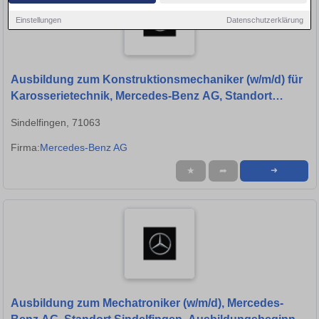
Einstellungen
Datenschutzerklärung
Ausbildung zum Konstruktionsmechaniker (w/m/d) für
Karosserietechnik, Mercedes-Benz AG, Standort
Sindelfingen, Ausbildungsbeginn 13.09.2027
Sindelfingen, 71063
Firma:
Mercedes-Benz AG
★
➦
➜
Ausbildung zum Mechatroniker (w/m/d), Mercedes-