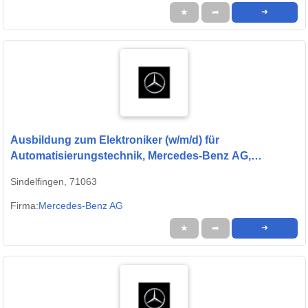
★
➦
➜
Ausbildung zum Elektroniker (w/m/d) für
Automatisierungstechnik, Mercedes-Benz AG,
Sindelfingen, Ausbildungsbeginn 13.09.2027
Sindelfingen, 71063
Firma:
Mercedes-Benz AG
★
➦
➜