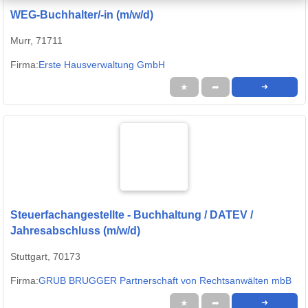
WEG-Buchhalter/-in (m/w/d)
Murr, 71711
Firma:
Erste Hausverwaltung GmbH
★
➦
➜
Steuerfachangestellte - Buchhaltung / DATEV /
Jahresabschluss (m/w/d)
Stuttgart, 70173
Firma:
GRUB BRUGGER Partnerschaft von Rechtsanwälten mbB
★
➦
➜