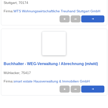
Stuttgart, 70174
Firma:
WTS Wohnungswirtschaftliche Treuhand Stuttgart GmbH
★
➦
➜
Buchhalter - WEG-Verwaltung / Abrechnung (m/w/d)
Mühlacker, 75417
Firma:
smart estate Hausverwaltung & Immobilien GmbH
★
➦
➜