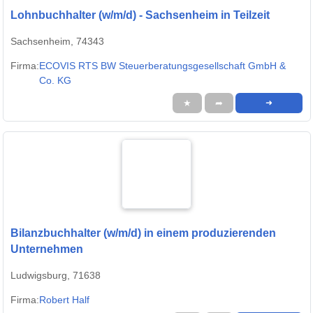
Lohnbuchhalter (w/m/d) - Sachsenheim in Teilzeit
Sachsenheim, 74343
Firma:
ECOVIS RTS BW Steuerberatungsgesellschaft GmbH &
Co. KG
★
➦
➜
Bilanzbuchhalter (w/m/d) in einem produzierenden
Unternehmen
Ludwigsburg, 71638
Firma:
Robert Half