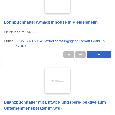
Lohnbuchhalter (w/m/d) Inhouse in Pleidelsheim
Pleidelsheim, 74385
Firma:
ECOVIS RTS BW Steuerberatungsgesellschaft GmbH &
Co. KG
★
➦
➜
Bilanzbuchhalter mit Entwicklungspers- pektive zum
Unternehmensberater (m/w/d)