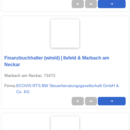
★
➦
➜
Finanzbuchhalter (w/m/d) | Ilsfeld & Marbach am
Neckar
Marbach am Neckar, 71672
Firma:
ECOVIS RTS BW Steuerberatungsgesellschaft GmbH &
Co. KG
★
➦
➜