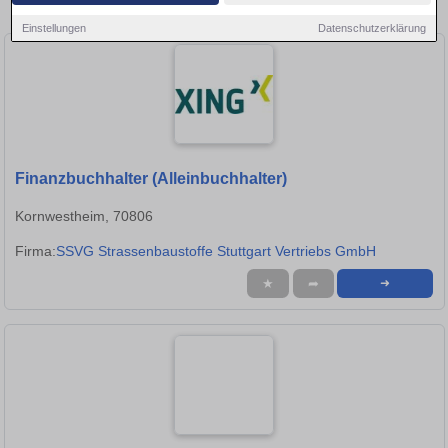
Stellen in Ludwigsburg!
Einstellungen
Datenschutzerklärung
Finanzbuchhalter (Alleinbuchhalter)
Kornwestheim, 70806
Firma:
SSVG Strassenbaustoffe Stuttgart Vertriebs GmbH
★
➦
➜