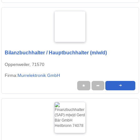
Bilanzbuchhalter / Hauptbuchhalter (m/w/d)
Oppenweiler, 71570
Firma:
Murrelektronik GmbH
★
➦
➜