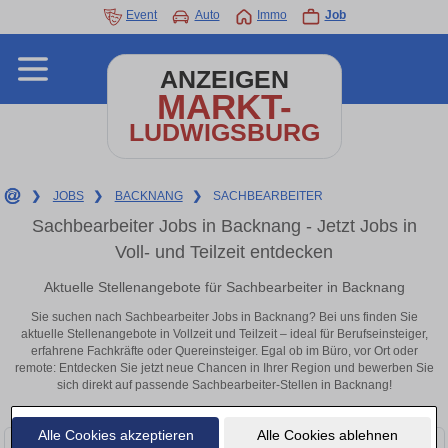
Event
Auto
Immo
Job
ANZEIGEN
MARKT-
LUDWIGSBURG
❯
JOBS
❯
BACKNANG
❯
SACHBEARBEITER
Sachbearbeiter Jobs in Backnang - Jetzt Jobs in
Voll- und Teilzeit entdecken
Aktuelle Stellenangebote für Sachbearbeiter in Backnang
Sie suchen nach Sachbearbeiter Jobs in Backnang? Bei uns finden Sie
aktuelle Stellenangebote in Vollzeit und Teilzeit – ideal für Berufseinsteiger,
erfahrene Fachkräfte oder Quereinsteiger. Egal ob im Büro, vor Ort oder
remote: Entdecken Sie jetzt neue Chancen in Ihrer Region und bewerben Sie
sich direkt auf passende Sachbearbeiter-Stellen in Backnang!
Alle Cookies akzeptieren
Alle Cookies ablehnen