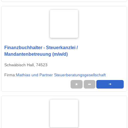
Finanzbuchhalter - Steuerkanzlei /
Mandantenbetreuung (m/w/d)
Schwäbisch Hall, 74523
Firma:
Mathias und Partner Steuerberatungsgesellschaft
★
➦
➜