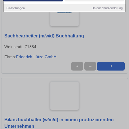
Einstellungen
Datenschutzerklärung
Sachbearbeiter (m/w/d) Buchhaltung
Weinstadt, 71384
Firma:
Friedrich Lütze GmbH
★
➦
➜
Bilanzbuchhalter (w/m/d) in einem produzierenden
Unternehmen