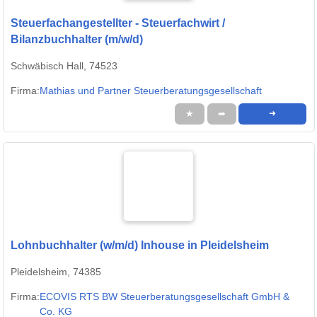
Steuerfachangestellter - Steuerfachwirt /
Bilanzbuchhalter (m/w/d)
Schwäbisch Hall, 74523
Firma:
Mathias und Partner Steuerberatungsgesellschaft
★
➦
➜
Lohnbuchhalter (w/m/d) Inhouse in Pleidelsheim
Pleidelsheim, 74385
Firma:
ECOVIS RTS BW Steuerberatungsgesellschaft GmbH &
Co. KG