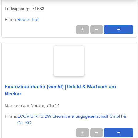
Ludwigsburg, 71638
Firma:
Robert Half
★
➦
➜
Finanzbuchhalter (w/m/d) | Ilsfeld & Marbach am
Neckar
Marbach am Neckar, 71672
Firma:
ECOVIS RTS BW Steuerberatungsgesellschaft GmbH &
Co. KG
★
➦
➜