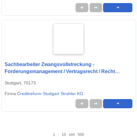
★
➦
➜
Sachbearbeiter Zwangsvollstreckung -
Forderungsmanagement / Vertragsrecht / Recht
(m/w/d)
Stuttgart, 70173
Firma:
Creditreform Stuttgart Strahler KG
★
➦
➜
1 - 10 von 500