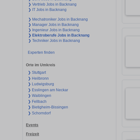
❯ Vertrieb Jobs in Backnang
❯ IT Jobs in Backnang
❯ Mechatroniker Jobs in Backnang
❯ Manager Jobs in Backnang
❯ Ingenieur Jobs in Backnang
❯ Elektroberufe Jobs in Backnang
❯ Techniker Jobs in Backnang
Experten finden
Orte im Umkreis
❯ Stuttgart
❯ Heilbronn
❯ Ludwigsburg
❯ Esslingen am Neckar
❯ Waiblingen
❯ Fellbach
❯ Bietigheim-Bissingen
❯ Schorndorf
Events
Freizeit