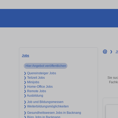
❯
J
Jobs
Hier Angebot veröffentlichen
❯ Quereinsteiger Jobs
Sie suc
❯ Teilzeit Jobs
Fachkr
❯ Minijobs
❯ Home-Office Jobs
❯ Remote Jobs
❯ Ausbildung
❯ Job und Bildungsmessen
❯ Weiterbildungsmöglichkeiten
❯ Gesundheitswesen Jobs in Backnang
❯ Büro Jobs in Backnang