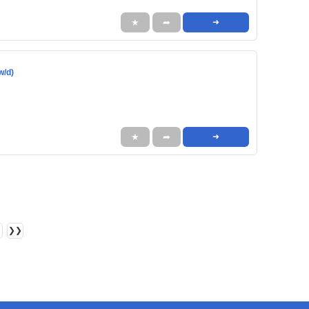
★
➦
➜
w/d)
★
➦
➜
❯❯