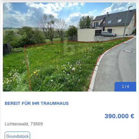
1 / 4
BEREIT FÜR IHR TRAUMHAUS
390.000 €
Lichtenwald, 73669
Grundstück