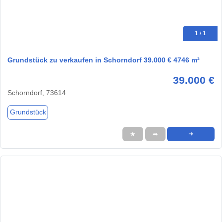
1 / 1
Grundstück zu verkaufen in Schorndorf 39.000 € 4746 m²
39.000 €
Schorndorf, 73614
Grundstück
★
➦
➜