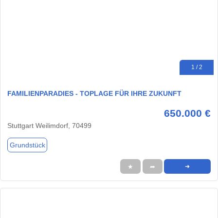
1 / 2
FAMILIENPARADIES - TOPLAGE FÜR IHRE ZUKUNFT
650.000 €
Stuttgart Weilimdorf, 70499
Grundstück
★
➦
➜