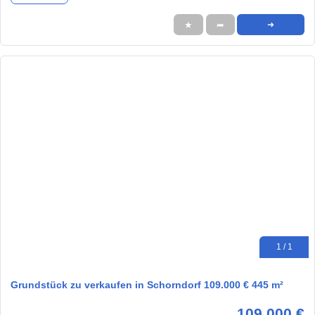
★
➦
➜
1 / 1
Grundstück zu verkaufen in Schorndorf 109.000 € 445 m²
109.000 €