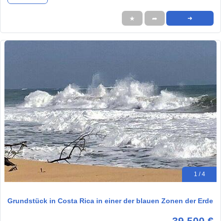
★
➦
➜
1 / 4
Grundstück in Costa Rica in einer der blauen Zonen der Erde
39.500 €