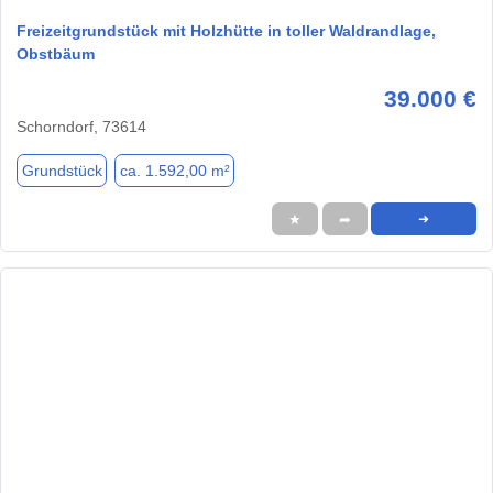
Freizeitgrundstück mit Holzhütte in toller Waldrandlage,
Obstbäum
39.000 €
Schorndorf, 73614
Grundstück
ca. 1.592,00 m²
★
➦
➜