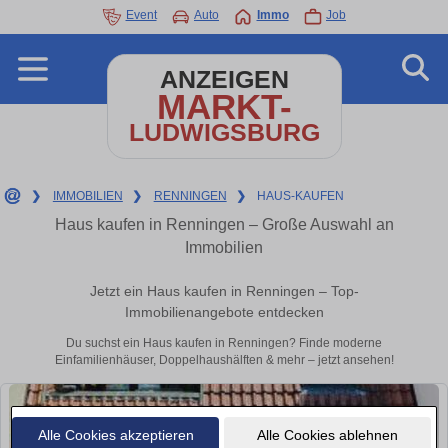
Event
Auto
Immo
Job
ANZEIGEN
MARKT-
LUDWIGSBURG
❯
IMMOBILIEN
❯
RENNINGEN
❯
HAUS-KAUFEN
Haus kaufen in Renningen – Große Auswahl an
Immobilien
Jetzt ein Haus kaufen in Renningen – Top-
Immobilienangebote entdecken
Du suchst ein Haus kaufen in Renningen? Finde moderne
Einfamilienhäuser, Doppelhaushälften & mehr – jetzt ansehen!
Alle Cookies akzeptieren
Alle Cookies ablehnen