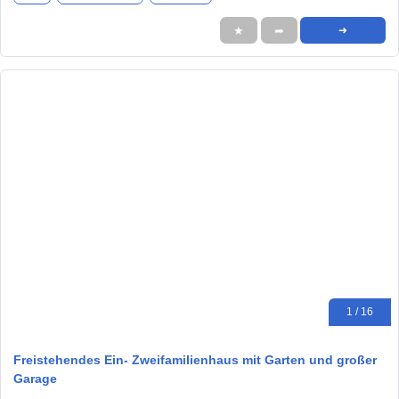
★
➦
➜
1 / 16
Freistehendes Ein- Zweifamilienhaus mit Garten und großer
Garage