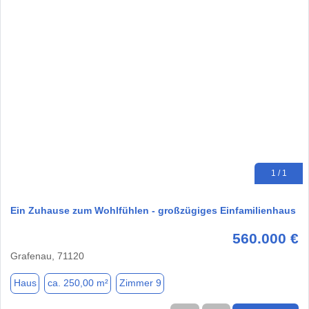
1 / 1
Ein Zuhause zum Wohlfühlen - großzügiges Einfamilienhaus
560.000 €
Grafenau, 71120
Haus
ca. 250,00 m²
Zimmer 9