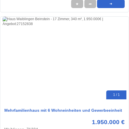
★
➦
➜
1 / 1
Mehrfamilienhaus mit 6 Wohneinheiten und Gewerbeeinheit
1.950.000 €