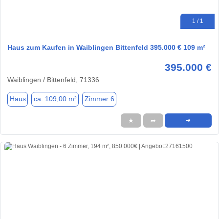
1 / 1
Haus zum Kaufen in Waiblingen Bittenfeld 395.000 € 109 m²
395.000 €
Waiblingen / Bittenfeld, 71336
Haus
ca. 109,00 m²
Zimmer 6
★
➦
➜