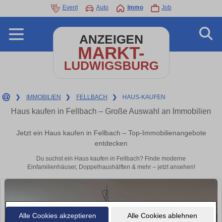
Event
Auto
Immo
Job
ANZEIGEN
MARKT-
LUDWIGSBURG
❯
IMMOBILIEN
❯
FELLBACH
❯
HAUS-KAUFEN
Haus kaufen in Fellbach – Große Auswahl an Immobilien
Jetzt ein Haus kaufen in Fellbach – Top-Immobilienangebote
entdecken
Du suchst ein Haus kaufen in Fellbach? Finde moderne
Einfamilienhäuser, Doppelhaushälften & mehr – jetzt ansehen!
Alle Cookies akzeptieren
Alle Cookies ablehnen