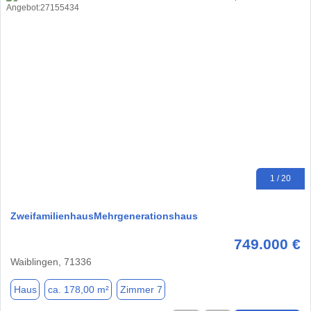
1 / 20
ZweifamilienhausMehrgenerationshaus
749.000 €
Waiblingen, 71336
Haus
ca. 178,00 m²
Zimmer 7