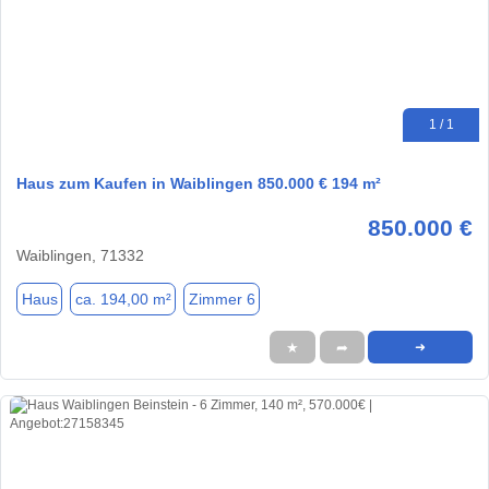
1 / 1
Haus zum Kaufen in Waiblingen 850.000 € 194 m²
850.000 €
Waiblingen, 71332
Haus
ca. 194,00 m²
Zimmer 6
★
➦
➜