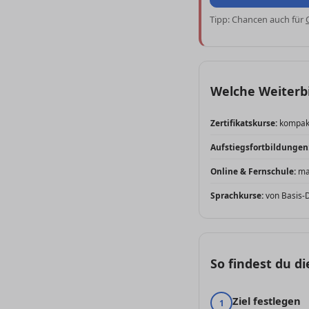
Tipp: Chancen auch für
Welche Weiterbi
Zertifikatskurse:
kompakt
Aufstiegsfortbildungen
Online & Fernschule:
max
Sprachkurse:
von Basis-D
So findest du d
Ziel festlegen
1