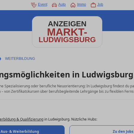
Event
Auto
Immo
Job
ANZEIGEN
MARKT-
LUDWIGSBURG
❯
WEITERBILDUNG
ngsmöglichkeiten in Ludwigsbur
che Spezialisierung oder berufliche Neuorientierung: In Ludwigsburg findest du 
– von Zertifikatskursen über berufsbegleitende Lehrgänge bis zu flexiblen Ferns
erbildung & Qualifizierung
in Ludwigsburg. Nützliche Hubs:
 Aus- & Weiterbildung
Zu den Jobs