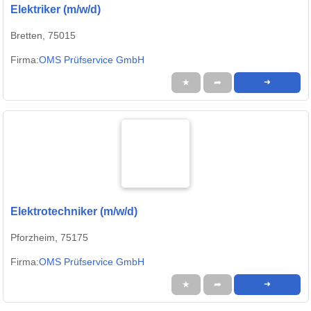
Elektriker (m/w/d)
Bretten, 75015
Firma:
OMS Prüfservice GmbH
★
➦
➜
Elektrotechniker (m/w/d)
Pforzheim, 75175
Firma:
OMS Prüfservice GmbH
★
➦
➜