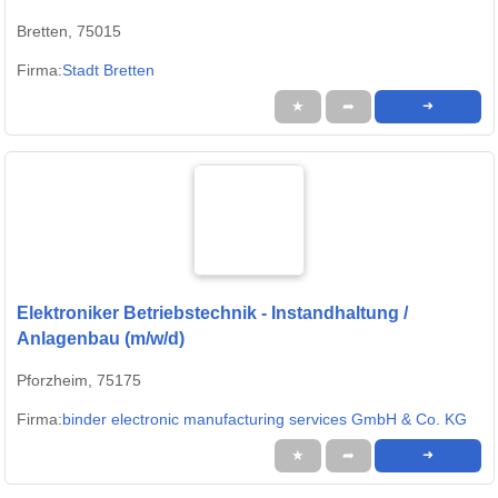
Bretten, 75015
Firma:
Stadt Bretten
★
➦
➜
Elektroniker Betriebstechnik - Instandhaltung /
Anlagenbau (m/w/d)
Pforzheim, 75175
Firma:
binder electronic manufacturing services GmbH & Co. KG
★
➦
➜