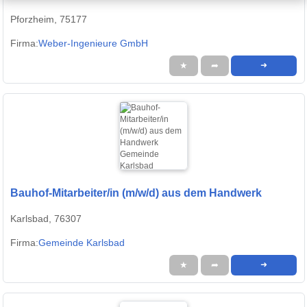
Pforzheim, 75177
Firma:
Weber-Ingenieure GmbH
★
➦
➜
Bauhof-Mitarbeiter/in (m/w/d) aus dem Handwerk
Karlsbad, 76307
Firma:
Gemeinde Karlsbad
★
➦
➜