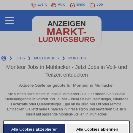
Event
Auto
Immo
Job
ANZEIGEN
MARKT-
LUDWIGSBURG
❯
JOBS
❯
MUEHLACKER
❯
MONTEUR
Monteur Jobs in Mühlacker - Jetzt Jobs in Voll- und
Teilzeit entdecken
Aktuelle Stellenangebote für Monteur in Mühlacker
Sie suchen nach Monteur Jobs in Mühlacker? Bei uns finden Sie aktuelle
Stellenangebote in Vollzeit und Teilzeit – ideal für Berufseinsteiger, erfahrene
Fachkräfte oder Quereinsteiger. Egal ob im Büro, vor Ort oder remote:
Entdecken Sie jetzt neue Chancen in Ihrer Region und bewerben Sie sich
direkt auf passende Monteur-Stellen in Mühlacker!
Alle Cookies akzeptieren
Alle Cookies ablehnen