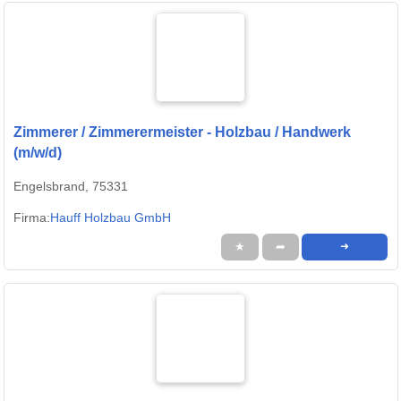
Zimmerer / Zimmerermeister - Holzbau / Handwerk
(m/w/d)
Engelsbrand, 75331
Firma:
Hauff Holzbau GmbH
★
➦
➜