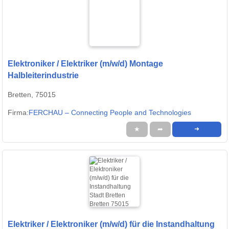
Elektroniker / Elektriker (m/w/d) Montage
Halbleiterindustrie
Bretten, 75015
Firma:
FERCHAU – Connecting People and Technologies
★
➦
➜
Elektriker / Elektroniker (m/w/d) für die Instandhaltung