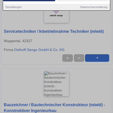
Einstellungen
Datenschutzerklärung
Servicetechniker / Inbetriebnahme Techniker (m/w/d)
Wuppertal, 42327
Firma:
Osthoff-Senge GmbH & Co. KG
★
➦
➜
Bauzeichner / Bautechnischer Konstrukteur (m/w/d) -
Konstruktiver Ingenieurbau