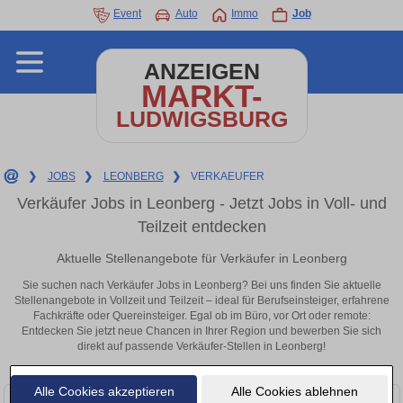
Event
Auto
Immo
Job
ANZEIGEN
MARKT-
LUDWIGSBURG
❯
JOBS
❯
LEONBERG
❯
VERKAEUFER
Verkäufer Jobs in Leonberg - Jetzt Jobs in Voll- und
Teilzeit entdecken
Aktuelle Stellenangebote für Verkäufer in Leonberg
Sie suchen nach Verkäufer Jobs in Leonberg? Bei uns finden Sie aktuelle
Stellenangebote in Vollzeit und Teilzeit – ideal für Berufseinsteiger, erfahrene
Fachkräfte oder Quereinsteiger. Egal ob im Büro, vor Ort oder remote:
Entdecken Sie jetzt neue Chancen in Ihrer Region und bewerben Sie sich
direkt auf passende Verkäufer-Stellen in Leonberg!
Alle Cookies akzeptieren
Alle Cookies ablehnen