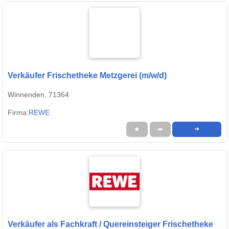
Verkäufer Frischetheke Metzgerei (m/w/d)
Winnenden, 71364
Firma:
REWE
★
➦
➜
Verkäufer als Fachkraft / Quereinsteiger Frischetheke