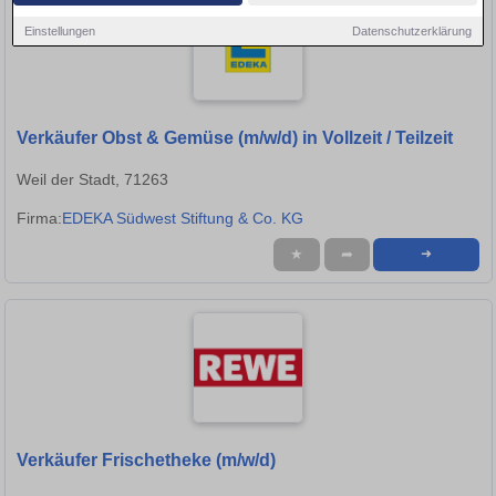
Einstellungen
Datenschutzerklärung
Verkäufer Obst & Gemüse (m/w/d) in Vollzeit / Teilzeit
Weil der Stadt, 71263
Firma:
EDEKA Südwest Stiftung & Co. KG
★
➦
➜
Verkäufer Frischetheke (m/w/d)