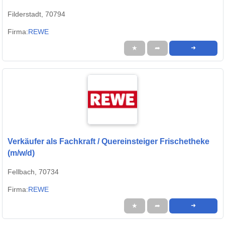
Filderstadt, 70794
Firma:
REWE
★
➦
➜
Verkäufer als Fachkraft / Quereinsteiger Frischetheke
(m/w/d)
Fellbach, 70734
Firma:
REWE
★
➦
➜