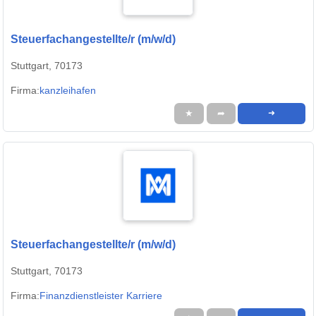
Steuerfachangestellte/r (m/w/d)
Stuttgart, 70173
Firma:
kanzleihafen
★
➦
➜
Steuerfachangestellte/r (m/w/d)
Stuttgart, 70173
Firma:
Finanzdienstleister Karriere