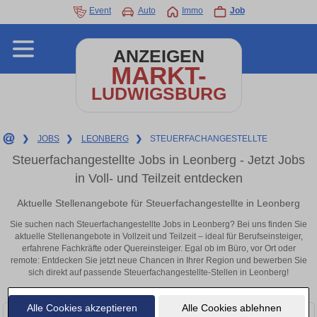
Event
Auto
Immo
Job
ANZEIGEN
MARKT-
LUDWIGSBURG
❯
JOBS
❯
LEONBERG
❯
STEUERFACHANGESTELLTE
Steuerfachangestellte Jobs in Leonberg - Jetzt Jobs
in Voll- und Teilzeit entdecken
Aktuelle Stellenangebote für Steuerfachangestellte in Leonberg
Sie suchen nach Steuerfachangestellte Jobs in Leonberg? Bei uns finden Sie
aktuelle Stellenangebote in Vollzeit und Teilzeit – ideal für Berufseinsteiger,
erfahrene Fachkräfte oder Quereinsteiger. Egal ob im Büro, vor Ort oder
remote: Entdecken Sie jetzt neue Chancen in Ihrer Region und bewerben Sie
sich direkt auf passende Steuerfachangestellte-Stellen in Leonberg!
Alle Cookies akzeptieren
Alle Cookies ablehnen