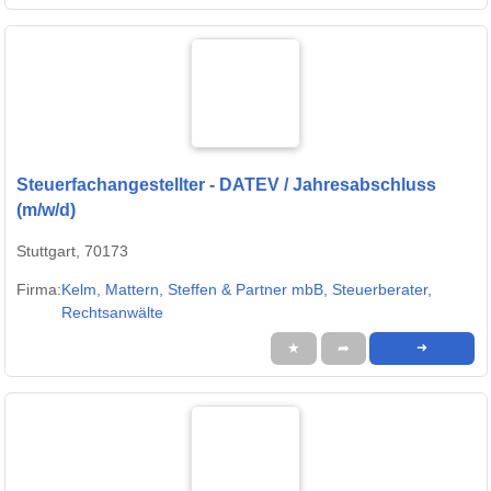
Steuerfachangestellter - DATEV / Jahresabschluss
(m/w/d)
Stuttgart, 70173
Firma:
Kelm, Mattern, Steffen & Partner mbB, Steuerberater,
Rechtsanwälte
★
➦
➜