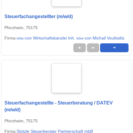
Steuerfachangestellter (m/w/d)
Pforzheim, 75175
Firma:
vou-con Wirtschaftskanzlei Inh. vou-con Michail Voultsidis
★
➦
➜
Steuerfachangestellte - Steuerberatung / DATEV
(m/w/d)
Pforzheim, 75175
Firma:
Stützle Steuerberater Partnerschaft mbB