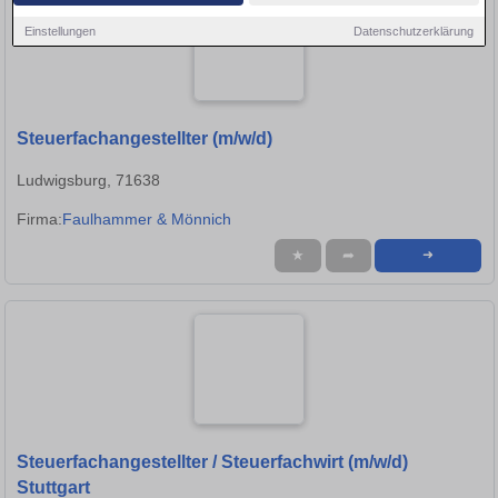
Einstellungen
Datenschutzerklärung
Steuerfachangestellter (m/w/d)
Ludwigsburg, 71638
Firma:
Faulhammer & Mönnich
★
➦
➜
Steuerfachangestellter / Steuerfachwirt (m/w/d)
Stuttgart