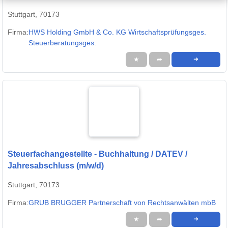
Stuttgart, 70173
Firma:
HWS Holding GmbH & Co. KG Wirtschaftsprüfungsges.
Steuerberatungsges.
★
➦
➜
Steuerfachangestellte - Buchhaltung / DATEV /
Jahresabschluss (m/w/d)
Stuttgart, 70173
Firma:
GRUB BRUGGER Partnerschaft von Rechtsanwälten mbB
★
➦
➜