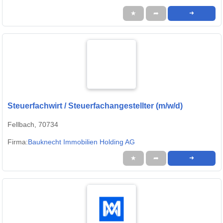
★
➦
➜
Steuerfachwirt / Steuerfachangestellter (m/w/d)
Fellbach, 70734
Firma:
Bauknecht Immobilien Holding AG
★
➦
➜