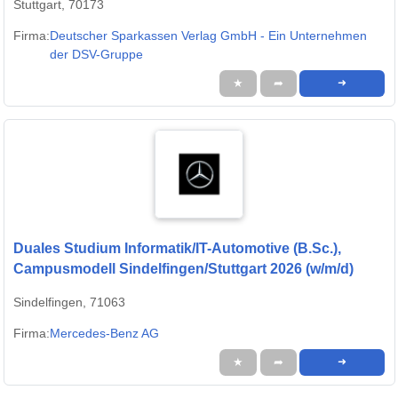
Stuttgart, 70173
Firma:
Deutscher Sparkassen Verlag GmbH - Ein Unternehmen
der DSV-Gruppe
★
➦
➜
Duales Studium Informatik/IT-Automotive (B.Sc.),
Campusmodell Sindelfingen/Stuttgart 2026 (w/m/d)
Sindelfingen, 71063
Firma:
Mercedes-Benz AG
★
➦
➜