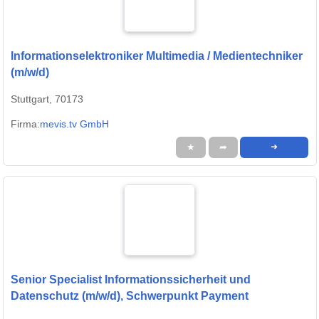
Informationselektroniker Multimedia / Medientechniker
(m/w/d)
Stuttgart, 70173
Firma:
mevis.tv GmbH
★
➦
➜
Senior Specialist Informationssicherheit und
Datenschutz (m/w/d), Schwerpunkt Payment