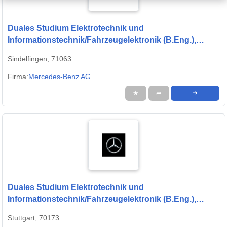
Duales Studium Elektrotechnik und
Informationstechnik/Fahrzeugelektronik (B.Eng.),
Campusmodell Sindelfingen/Stuttgart 2026 (w/m/d)
Sindelfingen, 71063
Firma:
Mercedes-Benz AG
★
➦
➜
Duales Studium Elektrotechnik und
Informationstechnik/Fahrzeugelektronik (B.Eng.),
Campusmodell Stuttgart 2026 (w/m/d)
Stuttgart, 70173