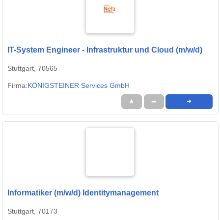
IT-System Engineer - Infrastruktur und Cloud (m/w/d)
Stuttgart, 70565
Firma:
KÖNIGSTEINER Services GmbH
★
➦
➜
Informatiker (m/w/d) Identitymanagement
Stuttgart, 70173