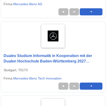
Firma:
Mercedes-Benz AG
★
➦
➜
Duales Studium Informatik in Kooperation mit der
Dualen Hochschule Baden-Württemberg 2027
(m/w/d/x)
Stuttgart, 70173
Firma:
Mercedes-Benz Tech Innovation
★
➦
➜