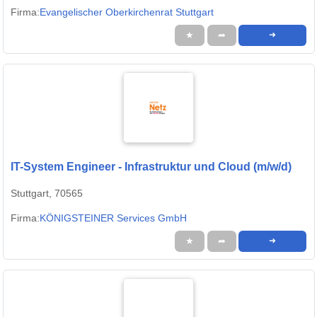
Firma:
Evangelischer Oberkirchenrat Stuttgart
★
➦
➜
IT-System Engineer - Infrastruktur und Cloud (m/w/d)
Stuttgart, 70565
Firma:
KÖNIGSTEINER Services GmbH
★
➦
➜