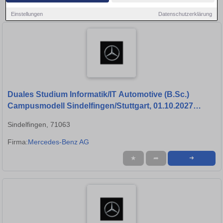
Leinfelden-Echterdingen!
Einstellungen
Datenschutzerklärung
Duales Studium Informatik/IT Automotive (B.Sc.)
Campusmodell Sindelfingen/Stuttgart, 01.10.2027
(m/w/d)
Sindelfingen, 71063
Firma:
Mercedes-Benz AG
★
➦
➜