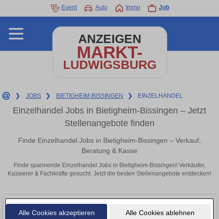
Event
Auto
Immo
Job
ANZEIGEN
MARKT-
LUDWIGSBURG
❯
JOBS
❯
BIETIGHEIM-BISSINGEN
❯
EINZELHANDEL
Einzelhandel Jobs in Bietigheim-Bissingen – Jetzt
Stellenangebote finden
Finde Einzelhandel Jobs in Bietigheim-Bissingen – Verkauf,
Beratung & Kasse
Finde spannende Einzelhandel Jobs in Bietigheim-Bissingen! Verkäufer,
Kassierer & Fachkräfte gesucht. Jetzt die besten Stellenangebote entdecken!
Alle Cookies akzeptieren
Alle Cookies ablehnen