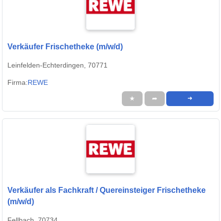
Verkäufer Frischetheke (m/w/d)
Leinfelden-Echterdingen, 70771
Firma:
REWE
★
➦
➜
Verkäufer als Fachkraft / Quereinsteiger Frischetheke
(m/w/d)
Fellbach, 70734