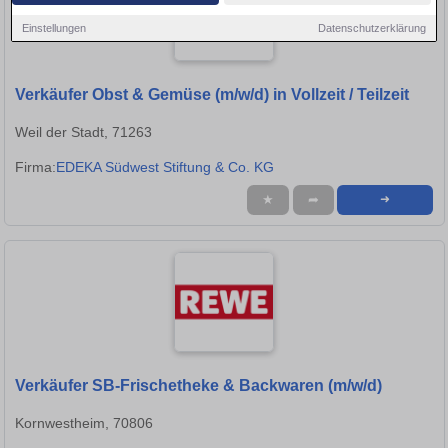
Einstellungen
Datenschutzerklärung
Verkäufer Obst & Gemüse (m/w/d) in Vollzeit / Teilzeit
Weil der Stadt, 71263
Firma:
EDEKA Südwest Stiftung & Co. KG
★
➦
➜
Verkäufer SB-Frischetheke & Backwaren (m/w/d)
Kornwestheim, 70806