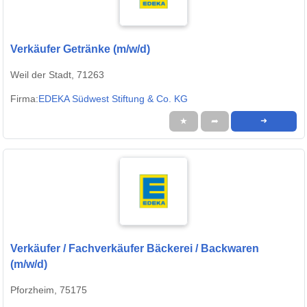
Verkäufer Getränke (m/w/d)
Weil der Stadt, 71263
Firma:
EDEKA Südwest Stiftung & Co. KG
★
➦
➜
Verkäufer / Fachverkäufer Bäckerei / Backwaren
(m/w/d)
Pforzheim, 75175