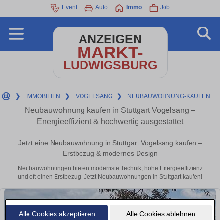
Event
Auto
Immo
Job
ANZEIGEN
MARKT-
LUDWIGSBURG
❯
IMMOBILIEN
❯
VOGELSANG
❯
NEUBAUWOHNUNG-KAUFEN
Neubauwohnung kaufen in Stuttgart Vogelsang –
Energieeffizient & hochwertig ausgestattet
Jetzt eine Neubauwohnung in Stuttgart Vogelsang kaufen –
Erstbezug & modernes Design
Neubauwohnungen bieten modernste Technik, hohe Energieeffizienz
und oft einen Erstbezug. Jetzt Neubauwohnungen in Stuttgart kaufen!
Alle Cookies akzeptieren
Alle Cookies ablehnen